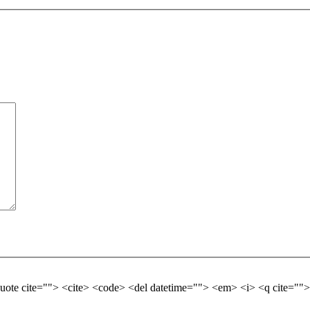
quote cite=""> <cite> <code> <del datetime=""> <em> <i> <q cite="">