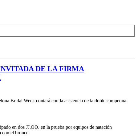
INVITADA DE LA FIRMA
K
celona Bridal Week contará con la asistencia de la doble campeona
icipado en dos JJ.OO. en la prueba por equipos de natación
 con el bronce.