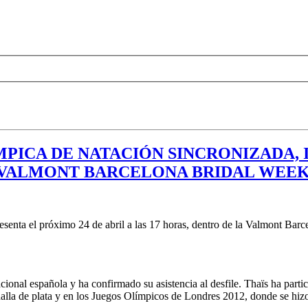
PICA DE NATACIÓN SINCRONIZADA, 
 VALMONT BARCELONA BRIDAL WEE
esenta el próximo 24 de abril a las 17 horas, dentro de la Valmont Bar
acional española y ha confirmado su asistencia al desfile. Thaïs ha part
alla de plata y en los Juegos Olímpicos de Londres 2012, donde se hizo