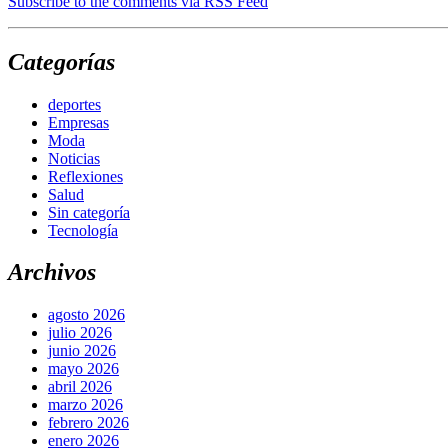
Subscribe to the comments via RSS Feed
Categorías
deportes
Empresas
Moda
Noticias
Reflexiones
Salud
Sin categoría
Tecnología
Archivos
agosto 2026
julio 2026
junio 2026
mayo 2026
abril 2026
marzo 2026
febrero 2026
enero 2026