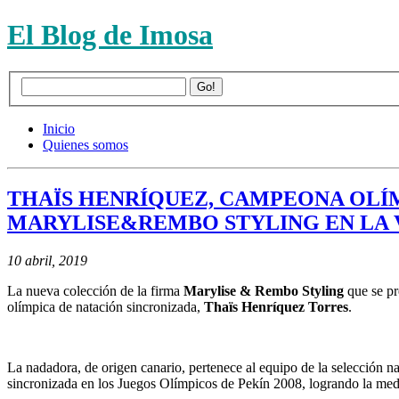
El Blog de Imosa
Inicio
Quienes somos
THAÏS HENRÍQUEZ, CAMPEONA OLÍM
MARYLISE&REMBO STYLING EN LA
10 abril, 2019
La nueva colección de la firma
Marylise & Rembo Styling
que se pr
olímpica de natación sincronizada,
Thaïs Henríquez Torres
.
La nadadora, de origen canario, pertenece al equipo de la selección n
sincronizada en los Juegos Olímpicos de Pekín 2008, logrando la med