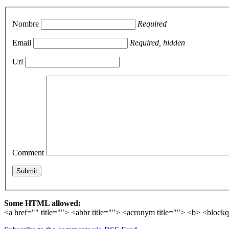
Nombre
Required
Email
Required, hidden
Url
Comment
Some HTML allowed:
<a href="" title=""> <abbr title=""> <acronym title=""> <b> <block