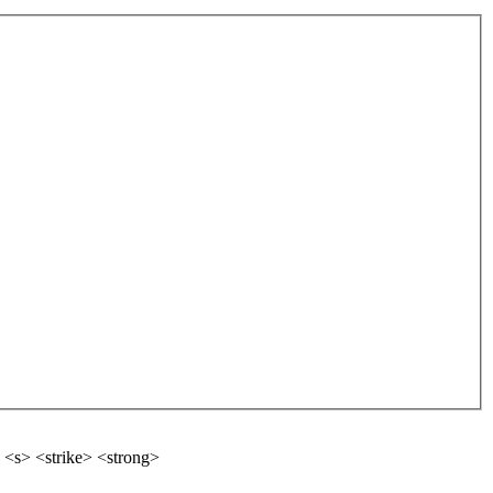
 <s> <strike> <strong>