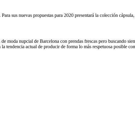
ara sus nuevas propuestas para 2020 presentará la colección cápsula, 
rela de moda nupcial de Barcelona con prendas frescas pero buscando si
on la tendencia actual de producir de forma lo más respetuosa posible co