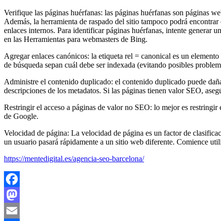
Verifique las páginas huérfanas: las páginas huérfanas son páginas we
Además, la herramienta de raspado del sitio tampoco podrá encontrar 
enlaces internos. Para identificar páginas huérfanas, intente generar
en las Herramientas para webmasters de Bing.
Agregar enlaces canónicos: la etiqueta rel = canonical es un elemento
de búsqueda sepan cuál debe ser indexada (evitando posibles problem
Administre el contenido duplicado: el contenido duplicado puede dañar
descripciones de los metadatos. Si las páginas tienen valor SEO, ase
Restringir el acceso a páginas de valor no SEO: lo mejor es restringir
de Google.
Velocidad de página: La velocidad de página es un factor de clasifica
un usuario pasará rápidamente a un sitio web diferente. Comience utili
https://mentedigital.es/agencia-seo-barcelona/
Facebook
Mastodon