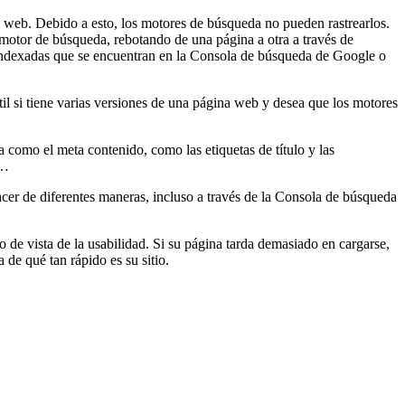
io web. Debido a esto, los motores de búsqueda no pueden rastrearlos.
motor de búsqueda, rebotando de una página a otra a través de
as indexadas que se encuentran en la Consola de búsqueda de Google o
il si tiene varias versiones de una página web y desea que los motores
 como el meta contenido, como las etiquetas de título y las
 …
hacer de diferentes maneras, incluso a través de la Consola de búsqueda
de vista de la usabilidad. Si su página tarda demasiado en cargarse,
de qué tan rápido es su sitio.