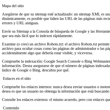
Mapa del sitio
Asegúrese de que su sitemap esté actualizado: un sitemap XML es una 
dinámicamente, es posible que falten las URL de las páginas más recien
errores y URL antiguas.
Envíe su Sitemap a la Consola de búsqueda de Google y las Herramient
que sea más fácil que lo indexen rápidamente.
Examine (o cree) un archivo Robots.txt: el archivo Robots.txt permite 
archivo para ocultar cosas como las páginas de administrador o las pá
accidentalmente algo que debería estar visible, y viceversa.
Compruebe la indexación: Google Search Console o Bing Webmaster To
información. Desea asegurarse de que el número de páginas indexadas 
índice de Google o Bing, descubra por qué.
Enlaces en el sitio
Compruebe los enlaces internos: nunca desea enviar usuarios o motore
desea es que un usuario no obtenga la información que está buscando y
Consulte los enlaces externos: el mismo acuerdo, pero con enlaces que
Contenido