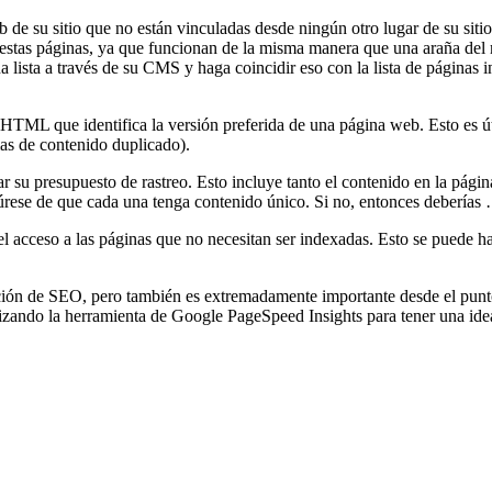
b de su sitio que no están vinculadas desde ningún otro lugar de su sit
estas páginas, ya que funcionan de la misma manera que una araña del 
 una lista a través de su CMS y haga coincidir eso con la lista de págin
 HTML que identifica la versión preferida de una página web. Esto es út
as de contenido duplicado).
 su presupuesto de rastreo. Esto incluye tanto el contenido en la página
gúrese de que cada una tenga contenido único. Si no, entonces deberías
 el acceso a las páginas que no necesitan ser indexadas. Esto se puede 
ción de SEO, pero también es extremadamente importante desde el punto 
zando la herramienta de Google PageSpeed ​​Insights para tener una idea 