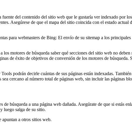
fuente del contenido del sitio web que le gustaría ver indexado por lo
tes. Asegúrese de que el mapa del sitio coincida con el estado actual de
as para webmasters de Bing: El envío de su sitemap a los principales 
a los motores de búsqueda saber qué secciones del sitio web no deben ra
ginas de éxito de objetivos de conversión de los motores de búsqueda. 
ols podrán decirle cuántas de sus páginas están indexadas. También h
sea cercano al número total de páginas web, sin incluir las páginas bl
s de búsqueda a una página web dañada. Asegúrate de que si estás enlaz
 luego salga de su sitio.
 apuntan a otros sitios web.