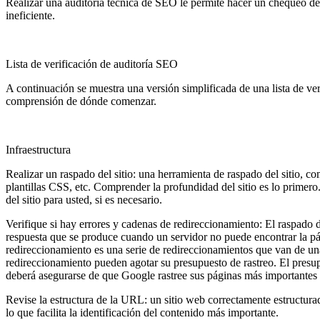
Realizar una auditoría técnica de SEO le permite hacer un chequeo del
ineficiente.
Lista de verificación de auditoría SEO
A continuación se muestra una versión simplificada de una lista de ve
comprensión de dónde comenzar.
Infraestructura
Realizar un raspado del sitio: una herramienta de raspado del sitio, c
plantillas CSS, etc. Comprender la profundidad del sitio es lo prime
del sitio para usted, si es necesario.
Verifique si hay errores y cadenas de redireccionamiento: El raspado 
respuesta que se produce cuando un servidor no puede encontrar la pá
redireccionamiento es una serie de redireccionamientos que van de una
redireccionamiento pueden agotar su presupuesto de rastreo. El presu
deberá asegurarse de que Google rastree sus páginas más importantes
Revise la estructura de la URL: un sitio web correctamente estructurad
lo que facilita la identificación del contenido más importante.