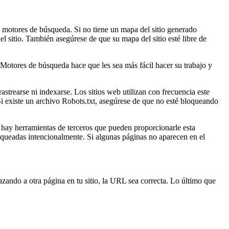
s motores de búsqueda. Si no tiene un mapa del sitio generado
l sitio. También asegúrese de que su mapa del sitio esté libre de
Motores de búsqueda hace que les sea más fácil hacer su trabajo y
strearse ni indexarse. Los sitios web utilizan con frecuencia este
Si existe un archivo Robots.txt, asegúrese de que no esté bloqueando
ay herramientas de terceros que pueden proporcionarle esta
oqueadas intencionalmente. Si algunas páginas no aparecen en el
ando a otra página en tu sitio, la URL sea correcta. Lo último que