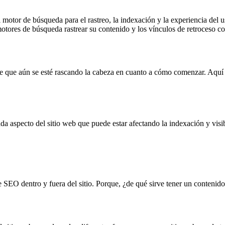
l motor de búsqueda para el rastreo, la indexación y la experiencia del 
otores de búsqueda rastrear su contenido y los vínculos de retroceso co
le que aún se esté rascando la cabeza en cuanto a cómo comenzar. Aquí 
 aspecto del sitio web que puede estar afectando la indexación y visibi
de SEO dentro y fuera del sitio. Porque, ¿de qué sirve tener un conteni