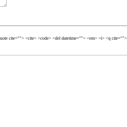
quote cite=""> <cite> <code> <del datetime=""> <em> <i> <q cite="">