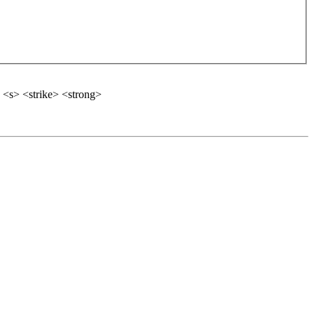
 <s> <strike> <strong>