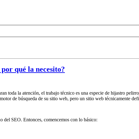
por qué la necesito?
n toda la atención, el trabajo técnico es una especie de hijastro pelir
motor de búsqueda de su sitio web, pero un sitio web técnicamente defici
o del SEO. Entonces, comencemos con lo básico: