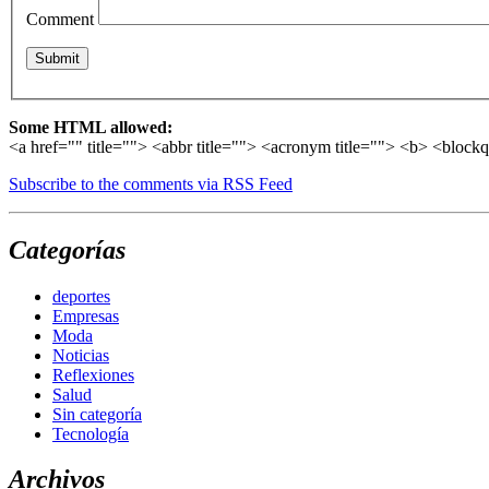
Comment
Some HTML allowed:
<a href="" title=""> <abbr title=""> <acronym title=""> <b> <block
Subscribe to the comments via RSS Feed
Categorías
deportes
Empresas
Moda
Noticias
Reflexiones
Salud
Sin categoría
Tecnología
Archivos