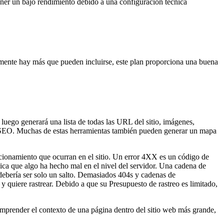
ener un bajo rendimiento debido a una configuración técnica
rtamente hay más que pueden incluirse, este plan proporciona una buena
 luego generará una lista de todas las URL del sitio, imágenes,
 de SEO. Muchas de estas herramientas también pueden generar un mapa
ccionamiento que ocurran en el sitio. Un error 4XX es un código de
ica que algo ha hecho mal en el nivel del servidor. Una cadena de
 debería ser solo un salto. Demasiados 404s y cadenas de
 quiere rastrear. Debido a que su Presupuesto de rastreo es limitado,
comprender el contexto de una página dentro del sitio web más grande,