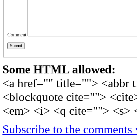
Comment
Some HTML allowed:
<a href="" title=""> <abbr 
<blockquote cite=""> <cite
<em> <i> <q cite=""> <s> 
Subscribe to the comments