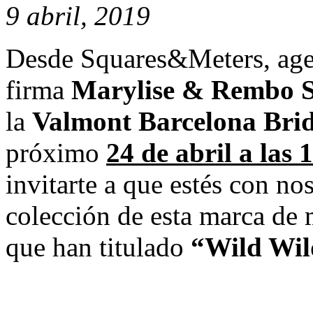
9 abril, 2019
Desde Squares&Meters, age
firma
Marylise & Rembo S
la
Valmont Barcelona Bri
próximo
24 de abril a las 
invitarte a que estés con no
colección de esta marca de 
que han titulado
“Wild Wil