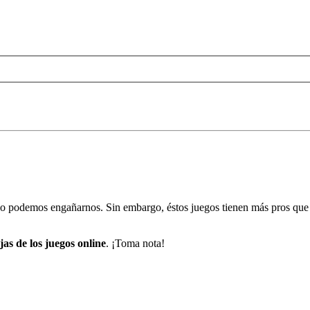
s, no podemos engañarnos. Sin embargo, éstos juegos tienen más pros q
jas de los juegos online
. ¡Toma nota!