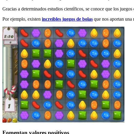
Gracias a determinados estudios científicos, se conoce que los juegos
Por ejemplo, existen
increíbles juegos de bolas
que nos aportan una m
Fomentan valores positivos