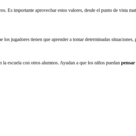
tros. Es importante aprovechar estos valores, desde el punto de vista mat
ue los jugadores tienen que aprender a tomar determinadas situaciones, 
en la escuela con otros alumnos. Ayudan a que los niños puedan
pensar