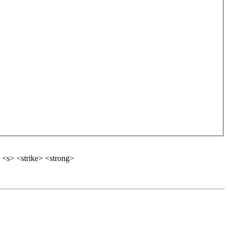
 <s> <strike> <strong>