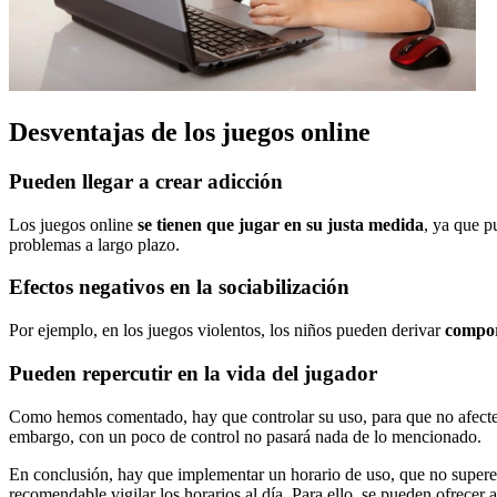
Desventajas de los juegos online
Pueden llegar a crear adicción
Los juegos online
se tienen que jugar en su justa medida
, ya que p
problemas a largo plazo.
Efectos negativos en la sociabilización
Por ejemplo, en los juegos violentos, los niños pueden derivar
compor
Pueden repercutir en la vida del jugador
Como hemos comentado, hay que controlar su uso, para que no afecte a 
embargo, con un poco de control no pasará nada de lo mencionado.
En conclusión, hay que implementar un horario de uso, que no supere 2
recomendable vigilar los horarios al día. Para ello, se pueden ofrecer