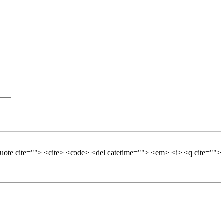
quote cite=""> <cite> <code> <del datetime=""> <em> <i> <q cite="">