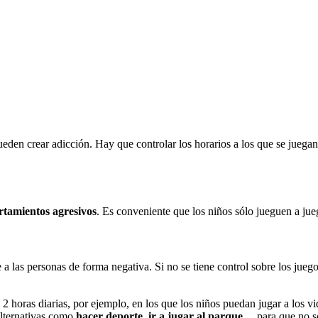
ueden crear adicción. Hay que controlar los horarios a los que se juegan
tamientos agresivos
. Es conveniente que los niños sólo jueguen a jueg
las personas de forma negativa. Si no se tiene control sobre los juego
 horas diarias, por ejemplo, en los que los niños puedan jugar a los vi
 alternativas como
hacer deporte, ir a jugar al parque…
para que no só