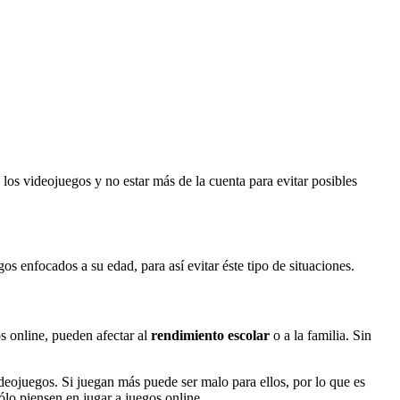
 los videojuegos y no estar más de la cuenta para evitar posibles
os enfocados a su edad, para así evitar éste tipo de situaciones.
s online, pueden afectar al
rendimiento escolar
o a la familia. Sin
deojuegos. Si juegan más puede ser malo para ellos, por lo que es
lo piensen en jugar a juegos online.