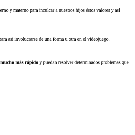
erno y materno para inculcar a nuestros hijos éstos valores y así
para así involucrarse de una forma u otra en el videojuego.
 mucho más rápido
y puedan resolver determinados problemas que