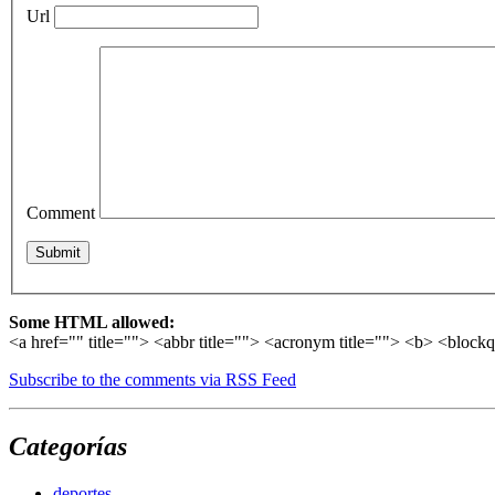
Url
Comment
Some HTML allowed:
<a href="" title=""> <abbr title=""> <acronym title=""> <b> <block
Subscribe to the comments via RSS Feed
Categorías
deportes