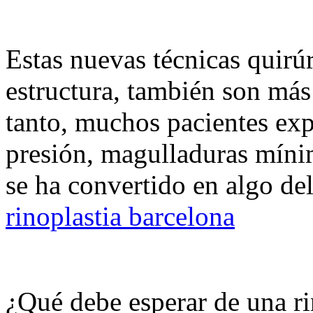
Estas nuevas técnicas quirú
estructura, también son más 
tanto, muchos pacientes ex
presión, magulladuras míni
se ha convertido en algo de
rinoplastia barcelona
¿Qué debe esperar de una ri