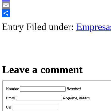
Mastodon
Email
Compartir
Entry Filed under:
Empresa
Leave a comment
Nombre
Required
Email
Required, hidden
Url