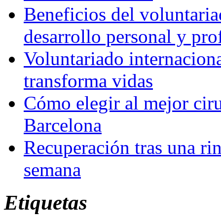
Beneficios del voluntaria
desarrollo personal y pro
Voluntariado internacion
transforma vidas
Cómo elegir al mejor ciru
Barcelona
Recuperación tras una rin
semana
Etiquetas