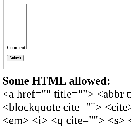
Comment
Some HTML allowed:
<a href="" title=""> <abbr 
<blockquote cite=""> <cite
<em> <i> <q cite=""> <s> 