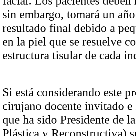
facial. Los pacientes deben 
sin embargo, tomará un año
resultado final debido a pe
en la piel que se resuelve c
estructura tisular de cada i
Si está considerando este p
cirujano docente invitado e
que ha sido Presidente de 
Plástica y Reconstructiva) 