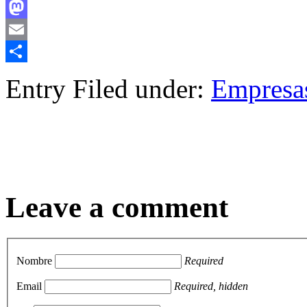
Facebook
Mastodon
Email
Compartir
Entry Filed under:
Empresa
Leave a comment
Nombre
Required
Email
Required, hidden