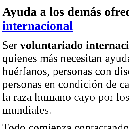
Ayuda a los demás ofr
internacional
Ser
voluntariado internac
quienes más necesitan ayud
huérfanos, personas con dis
personas en condición de c
la raza humano cayo por los
mundiales.
Todo comienza contactando