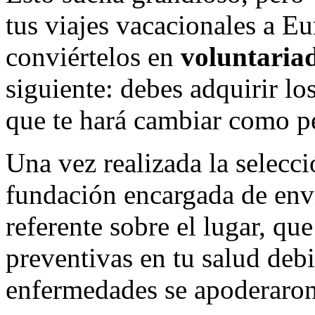
tus viajes vacacionales a E
conviértelos en
voluntariad
siguiente: debes adquirir los
que te hará cambiar como p
Una vez realizada la selecc
fundación encargada de envi
referente sobre el lugar, qu
preventivas en tu salud deb
enfermedades se apoderaron 