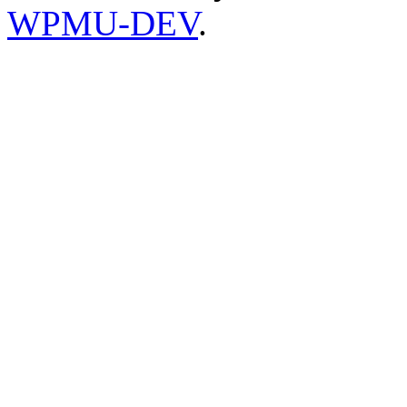
WPMU-DEV
.