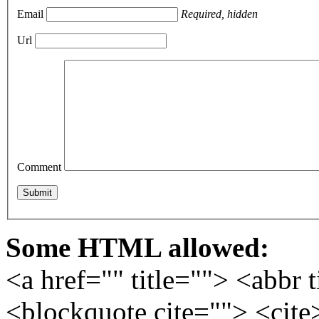
Email
Required, hidden
Url
Comment
Some HTML allowed:
<a href="" title=""> <abbr 
<blockquote cite=""> <cite