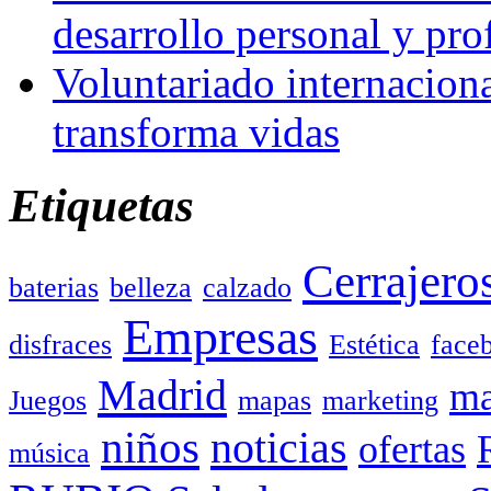
desarrollo personal y pro
Voluntariado internacion
transforma vidas
Etiquetas
Cerrajero
baterias
belleza
calzado
Empresas
disfraces
Estética
face
Madrid
ma
Juegos
mapas
marketing
niños
noticias
ofertas
música