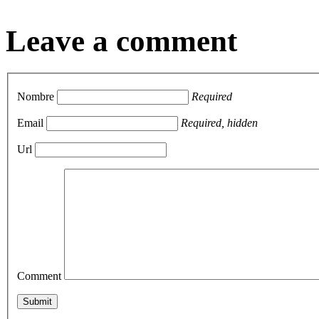
Leave a comment
Nombre
Required
Email
Required, hidden
Url
Comment