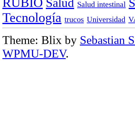
RUBIO
Salud
Salud intestinal
Tecnología
trucos
Universidad
V
Theme: Blix by
Sebastian 
WPMU-DEV
.