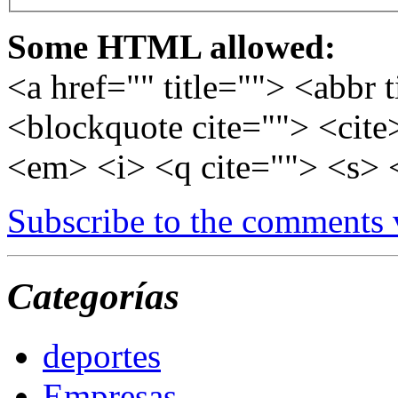
Some HTML allowed:
<a href="" title=""> <abbr 
<blockquote cite=""> <cite
<em> <i> <q cite=""> <s> 
Subscribe to the comments
Categorías
deportes
Empresas