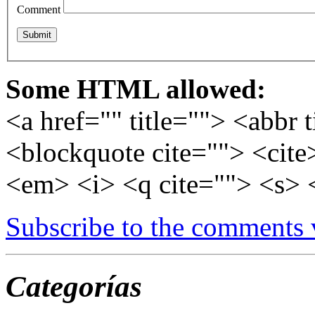
Comment
Some HTML allowed:
<a href="" title=""> <abbr 
<blockquote cite=""> <cite
<em> <i> <q cite=""> <s> 
Subscribe to the comments
Categorías