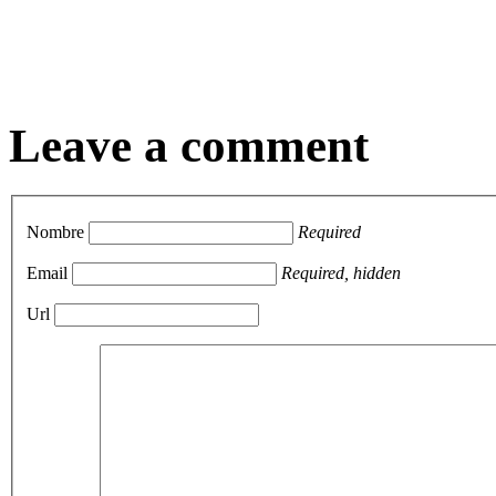
Leave a comment
Nombre
Required
Email
Required, hidden
Url