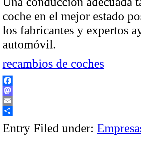
Una conducción adecuada t
coche en el mejor estado pos
los fabricantes y expertos ay
automóvil.
recambios de coches
Facebook
Mastodon
Email
Compartir
Entry Filed under:
Empresa