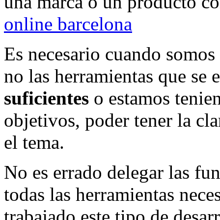
una marca o un producto co
online barcelona
Es necesario cuando somos 
no las herramientas que se
suficientes
o estamos tenien
objetivos, poder tener la cla
el tema.
No es errado delegar las fu
todas las herramientas nece
trabajado este tipo de desar