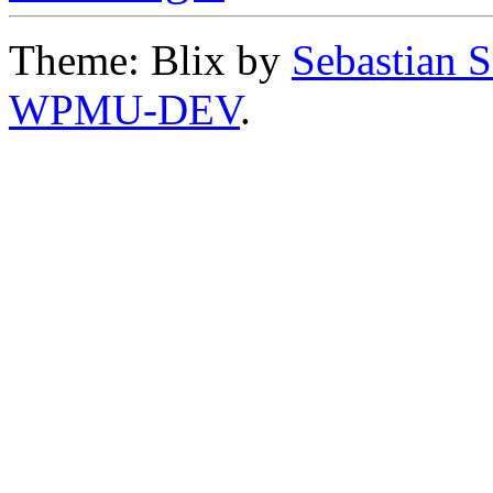
Theme: Blix by
Sebastian 
WPMU-DEV
.