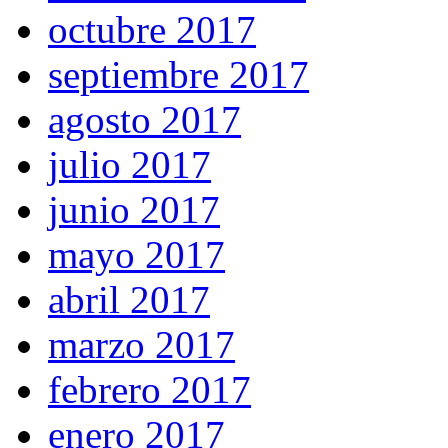
octubre 2017
septiembre 2017
agosto 2017
julio 2017
junio 2017
mayo 2017
abril 2017
marzo 2017
febrero 2017
enero 2017