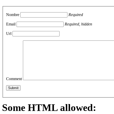
Nombre
Required
Email
Required, hidden
Url
Comment
Some HTML allowed: