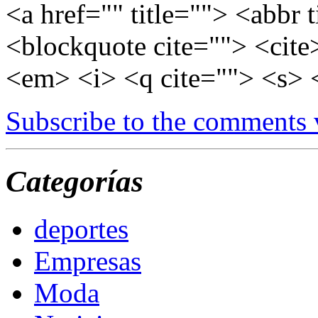
<a href="" title=""> <abbr 
<blockquote cite=""> <cite
<em> <i> <q cite=""> <s> 
Subscribe to the comments
Categorías
deportes
Empresas
Moda