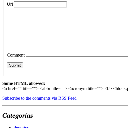
Url
Comment
Some HTML allowed:
<a href="" title=""> <abbr title=""> <acronym title=""> <b> <block
Subscribe to the comments via RSS Feed
Categorías
deportes