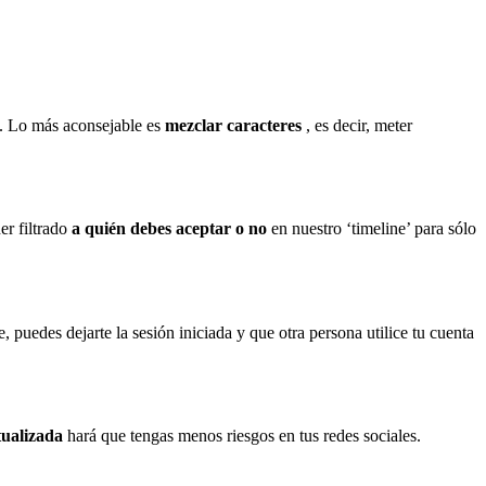
l. Lo más aconsejable es
mezclar caracteres
, es decir, meter
r filtrado
a quién debes aceptar o no
en nuestro ‘timeline’ para sólo
 puedes dejarte la sesión iniciada y que otra persona utilice tu cuenta
tualizada
hará que tengas menos riesgos en tus redes sociales.