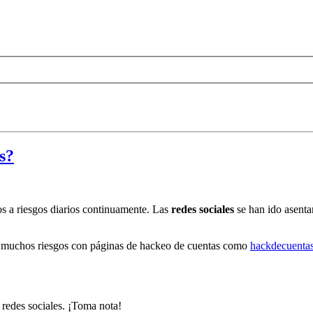
s?
s a riesgos diarios continuamente. Las
redes sociales
se han ido asenta
en muchos riesgos con páginas de hackeo de cuentas como
hackdecuenta
 redes sociales. ¡Toma nota!