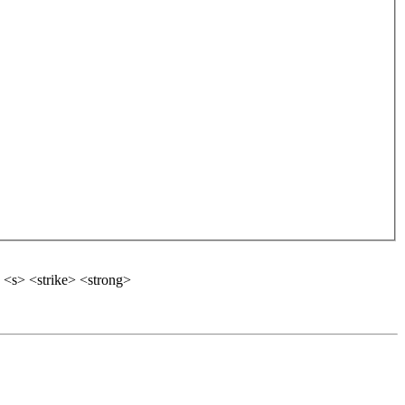
 <s> <strike> <strong>