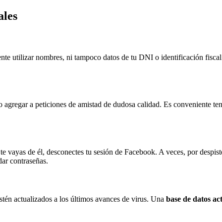
ales
nte utilizar nombres, ni tampoco datos de tu DNI o identificación fisca
agregar a peticiones de amistad de dudosa calidad. Es conveniente tene
e vayas de él, desconectes tu sesión de Facebook. A veces, por despiste,
ar contraseñas.
stén actualizados a los últimos avances de virus. Una
base de datos ac