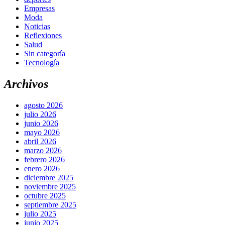
Empresas
Moda
Noticias
Reflexiones
Salud
Sin categoría
Tecnología
Archivos
agosto 2026
julio 2026
junio 2026
mayo 2026
abril 2026
marzo 2026
febrero 2026
enero 2026
diciembre 2025
noviembre 2025
octubre 2025
septiembre 2025
julio 2025
junio 2025