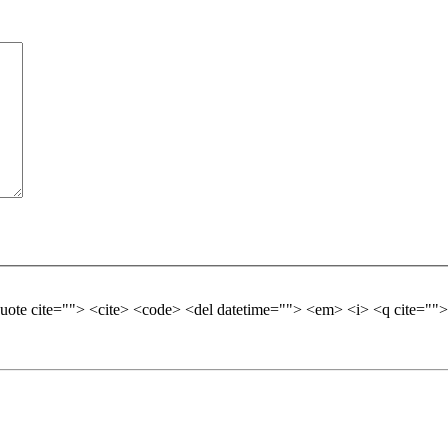
quote cite=""> <cite> <code> <del datetime=""> <em> <i> <q cite="">