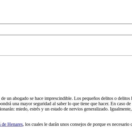
ia de un abogado se hace imprescindible. Los pequeños delitos o delitos 
ondrá una mayor seguridad al saber lo que tiene que hacer. En caso de n
ionarán: miedo, estrés y un estado de nervios generalizado. Igualmente,
á de Henares
, los cuales le darán unos consejos de porque es necesario 