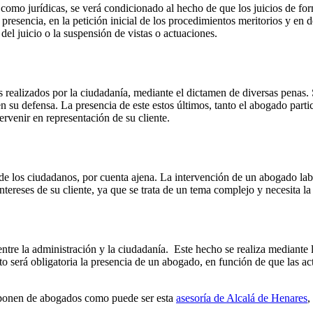
s como jurídicas, se verá condicionado al hecho de que los juicios de fo
 presencia, en la petición inicial de los procedimientos meritorios y en
el juicio o la suspensión de vistas o actuaciones.
tos realizados por la ciudadanía, mediante el dictamen de diversas penas
 su defensa. La presencia de este estos últimos, tanto el abogado partic
ervenir en representación de su cliente.
 de los ciudadanos, por cuenta ajena. La intervención de un abogado labo
tereses de su cliente, ya que se trata de un tema complejo y necesita la
entre la administración y la ciudadanía. Este hecho se realiza mediante 
o será obligatoria la presencia de un abogado, en función de que las ac
sponen de abogados como puede ser esta
asesoría de Alcalá de Henares
,