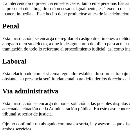
La intervención o presencia en estos casos, tanto ente personas física
la presencia del abogado será necesaria. Igualmente, está exento de su
manera inmediata. Este hecho debe producirse antes de la celebración d
Penal
Esta jurisdicción, se encarga de regular el castigo de crímenes o deli
abogado o en su defecto, a que le designen uno de oficio para actuar en
tramitación de todo lo referente al procedimiento judicial, así como int
Laboral
Está relacionado con el sistema regulador establecido sobre el trabajo
obstante, su presencia será fundamental para defender los derechos e in
Vía administrativa
Esta jurisdicción se encarga de poner solución a las posibles disputas 
adecuada actuación de la Administración pública. En este caso concret
tribunal superior de justicia.
Ojo no confundir un abogado con una asesoría, hay asesorías que di
ambos servicios.