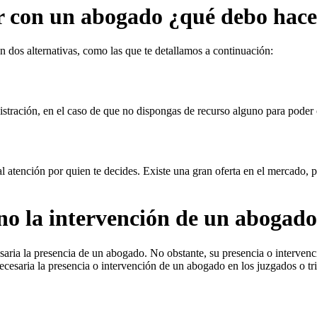
ar con un abogado ¿qué debo hac
n dos alternativas, como las que te detallamos a continuación:
inistración, en el caso de que no dispongas de recurso alguno para poder 
ial atención por quien te decides. Existe una gran oferta en el mercado, p
no la intervención de un abogad
ia la presencia de un abogado. No obstante, su presencia o intervenci
ecesaria la presencia o intervención de un abogado en los juzgados o tri