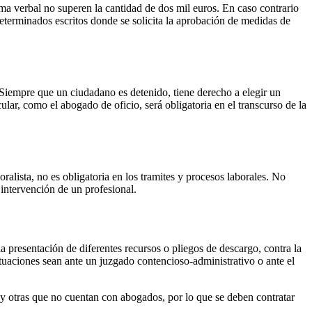
rma verbal no superen la cantidad de dos mil euros. En caso contrario
 determinados escritos donde se solicita la aprobación de medidas de
. Siempre que un ciudadano es detenido, tiene derecho a elegir un
ular, como el abogado de oficio, será obligatoria en el transcurso de la
ralista, no es obligatoria en los tramites y procesos laborales. No
 intervención de un profesional.
la presentación de diferentes recursos o pliegos de descargo, contra la
tuaciones sean ante un juzgado contencioso-administrativo o ante el
 y otras que no cuentan con abogados, por lo que se deben contratar