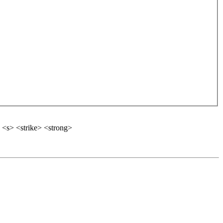
 <s> <strike> <strong>