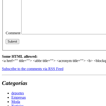
Comment
Some HTML allowed:
<a href="" title=""> <abbr title=""> <acronym title=""> <b> <block
Subscribe to the comments via RSS Feed
Categorías
deportes
Empresas
Moda
Noticias