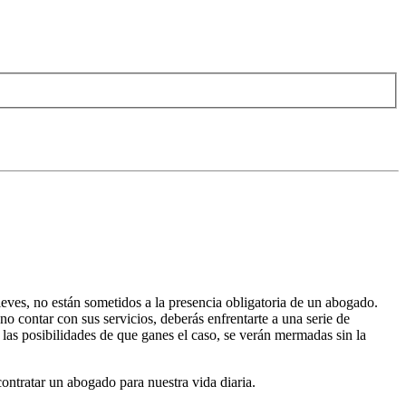
leves, no están sometidos a la presencia obligatoria de un abogado.
o contar con sus servicios, deberás enfrentarte a una serie de
 las posibilidades de que ganes el caso, se verán mermadas sin la
contratar un abogado para nuestra vida diaria.