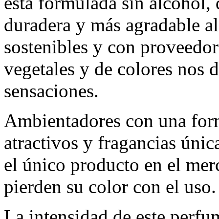
está formulada sin alcohol, 
duradera y más agradable al
sostenibles y con proveedor
vegetales y de colores nos
sensaciones.
Ambientadores con una for
atractivos y fragancias únic
el único producto en el me
pierden su color con el uso.
La intensidad de este perfu