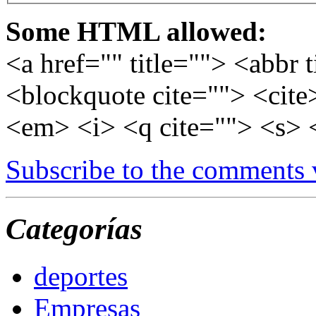
Some HTML allowed:
<a href="" title=""> <abbr 
<blockquote cite=""> <cite
<em> <i> <q cite=""> <s> 
Subscribe to the comments
Categorías
deportes
Empresas