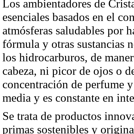
Los ambientadores de Crista
esenciales basados en el co
atmósferas saludables por h
fórmula y otras sustancias 
los hidrocarburos, de mane
cabeza, ni picor de ojos o d
concentración de perfume y 
media y es constante en int
Se trata de productos innov
primas sostenibles y origin