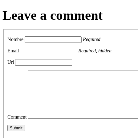
Leave a comment
Nombre
Required
Email
Required, hidden
Url
Comment