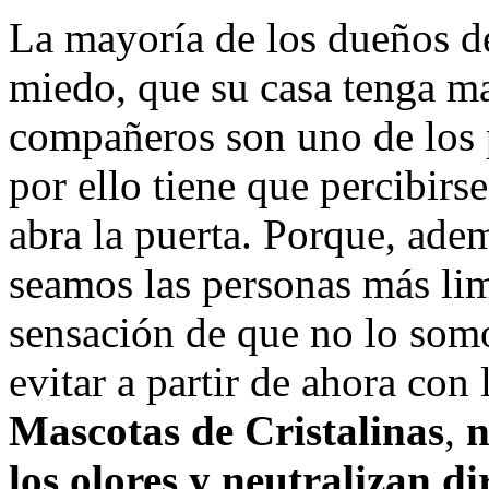
La mayoría de los dueños 
miedo, que su casa tenga mal
compañeros son uno de los p
por ello tiene que percibirs
abra la puerta. Porque, ade
seamos las personas más li
sensación de que no lo somo
evitar a partir de ahora con
Mascotas de Cristalinas
,
n
los olores y neutralizan d