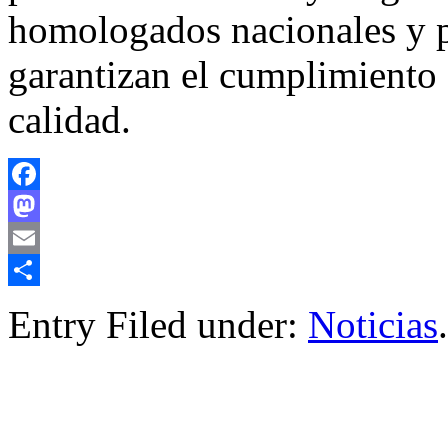
homologados nacionales y p
garantizan el cumplimiento 
calidad.
Facebook
Mastodon
Email
Compartir
Entry Filed under:
Noticias