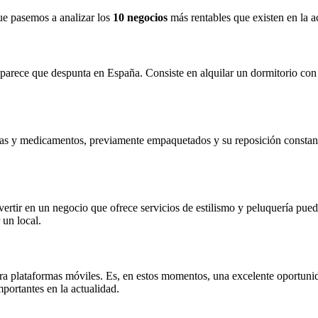
ue pasemos a analizar los
10 negocios
más rentables que existen en la a
ece que despunta en España. Consiste en alquilar un dormitorio con s
as y medicamentos, previamente empaquetados y su reposición constant
vertir en un negocio que ofrece servicios de estilismo y peluquería pue
 un local.
ara plataformas móviles. Es, en estos momentos, una excelente oportun
portantes en la actualidad.