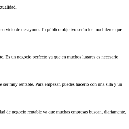
ctualidad.
ervicio de desayuno. Tu público objetivo serán los mochileros que
e. Es un negocio perfecto ya que en muchos lugares es necesario
de ser muy rentable. Para empezar, puedes hacerlo con una silla y un
idad de negocio rentable ya que muchas empresas buscan, diariamente,