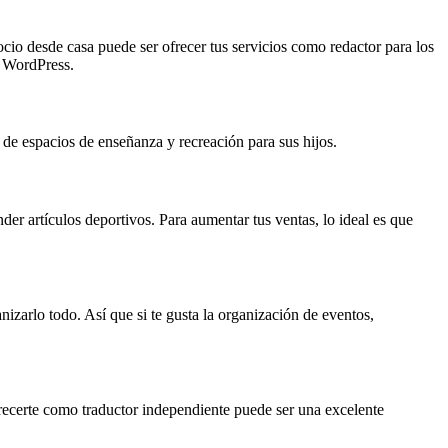
gocio desde casa puede ser ofrecer tus servicios como redactor para los
o WordPress.
n de espacios de enseñanza y recreación para sus hijos.
er artículos deportivos. Para aumentar tus ventas, lo ideal es que
zarlo todo. Así que si te gusta la organización de eventos,
recerte como traductor independiente puede ser una excelente