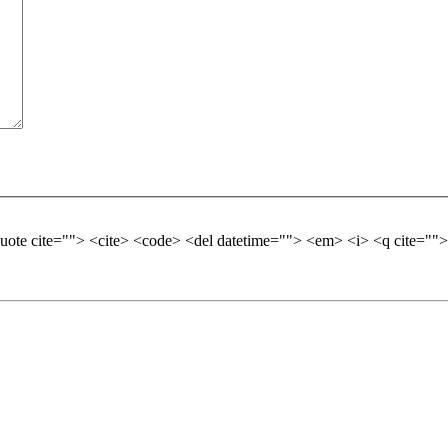
quote cite=""> <cite> <code> <del datetime=""> <em> <i> <q cite="">