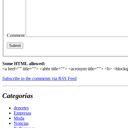
Comment
Some HTML allowed:
<a href="" title=""> <abbr title=""> <acronym title=""> <b> <block
Subscribe to the comments via RSS Feed
Categorías
deportes
Empresas
Moda
Noticias