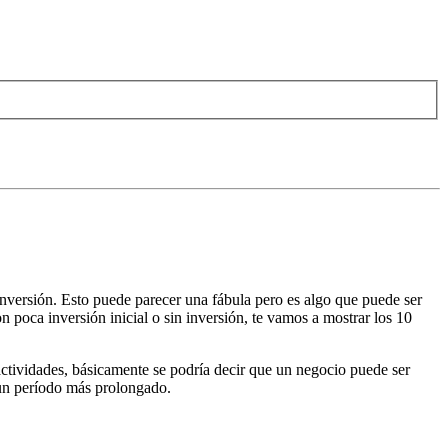
nversión. Esto puede parecer una fábula pero es algo que puede ser
poca inversión inicial o sin inversión, te vamos a mostrar los 10
 actividades, básicamente se podría decir que un negocio puede ser
e un período más prolongado.