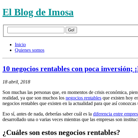
El Blog de Imosa
Inicio
Quienes somos
10 negocios rentables con poca inversión; 
18 abril, 2018
Son muchas las personas que, en momentos de crisis económica, pie
realidad, ya que son muchos los
negocios rentables
que existen hoy en
negocios rentables que existen en la actualidad para que así conozca
Eso sí, antes de nada, deberías saber cuál es la
diferencia entre empre
desarrollado una o varias veces mientras que las empresas son institu
¿Cuáles son estos negocios rentables?