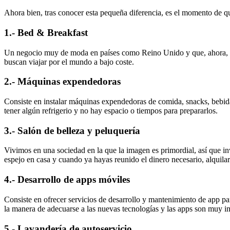
Ahora bien, tras conocer esta pequeña diferencia, es el momento de q
1.- Bed & Breakfast
Un negocio muy de moda en países como Reino Unido y que, ahora, par
buscan viajar por el mundo a bajo coste.
2.- Máquinas expendedoras
Consiste en instalar máquinas expendedoras de comida, snacks, bebid
tener algún refrigerio y no hay espacio o tiempos para prepararlos.
3.- Salón de belleza y peluquería
Vivimos en una sociedad en la que la imagen es primordial, así que in
espejo en casa y cuando ya hayas reunido el dinero necesario, alquilar
4.- Desarrollo de apps móviles
Consiste en ofrecer servicios de desarrollo y mantenimiento de app p
la manera de adecuarse a las nuevas tecnologías y las apps son muy im
5.- Lavandería de autoservicio