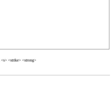
 <s> <strike> <strong>