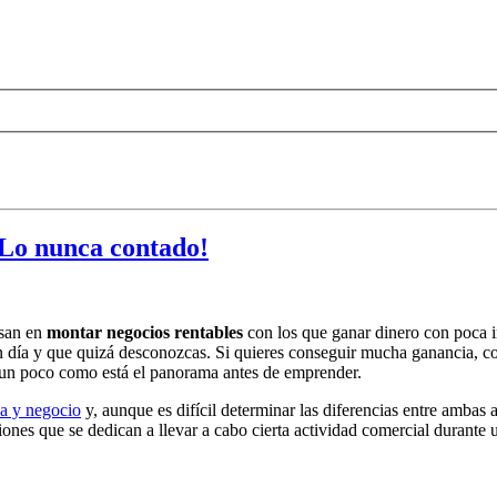
¡Lo nunca contado!
nsan en
montar negocios rentables
con los que ganar dinero con poca i
 día y que quizá desconozcas. Si quieres conseguir mucha ganancia, con 
s un poco como está el panorama antes de emprender.
sa y negocio
y, aunque es difícil determinar las diferencias entre ambas
ciones que se dedican a llevar a cabo cierta actividad comercial durant