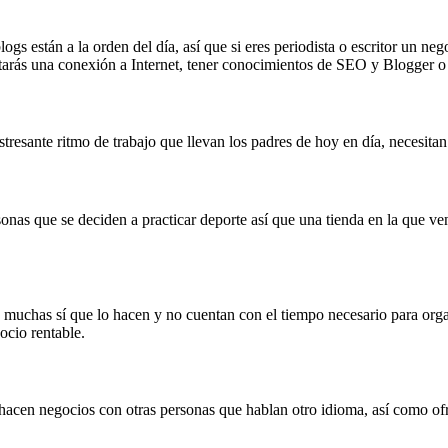
logs están a la orden del día, así que si eres periodista o escritor un ne
itarás una conexión a Internet, tener conocimientos de SEO y Blogger 
stresante ritmo de trabajo que llevan los padres de hoy en día, necesita
as que se deciden a practicar deporte así que una tienda en la que vend
muchas sí que lo hacen y no cuentan con el tiempo necesario para organi
cio rentable.
hacen negocios con otras personas que hablan otro idioma, así como of