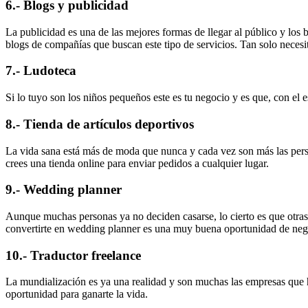
6.- Blogs y publicidad
La publicidad es una de las mejores formas de llegar al público y los b
blogs de compañías que buscan este tipo de servicios. Tan solo neces
7.- Ludoteca
Si lo tuyo son los niños pequeños este es tu negocio y es que, con el e
8.- Tienda de artículos deportivos
La vida sana está más de moda que nunca y cada vez son más las person
crees una tienda online para enviar pedidos a cualquier lugar.
9.- Wedding planner
Aunque muchas personas ya no deciden casarse, lo cierto es que otras 
convertirte en wedding planner es una muy buena oportunidad de nego
10.- Traductor freelance
La mundialización es ya una realidad y son muchas las empresas que 
oportunidad para ganarte la vida.