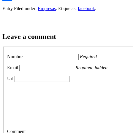
Compartir
Entry Filed under:
Empresas
. Etiquetas:
facebook
.
Leave a comment
Nombre
Required
Email
Required, hidden
Url
Comment