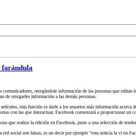
e farándula
comunicadores, otorgándole información de las personas que editan los
an de otorgarles información a las demás personas.
s artículos, esta función es darle a los usuarios más información acerca 
torias con las que interactuar, Facebook comenzará a proporcionar un con
sona que realizo la edición en Facebook, junto a una selección de tenden
a red social son falsas, es un decir por ejemplo “esta noticia la vi en F