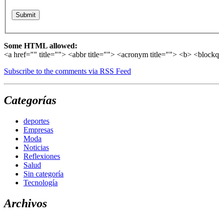
Some HTML allowed:
<a href="" title=""> <abbr title=""> <acronym title=""> <b> <block
Subscribe to the comments via RSS Feed
Categorías
deportes
Empresas
Moda
Noticias
Reflexiones
Salud
Sin categoría
Tecnología
Archivos