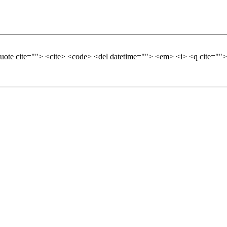
quote cite=""> <cite> <code> <del datetime=""> <em> <i> <q cite="">