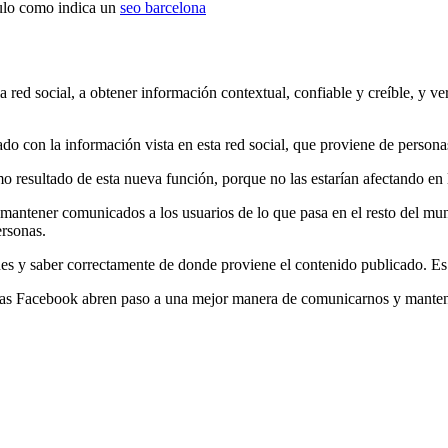
iculo como indica un
seo barcelona
la red social, a obtener información contextual, confiable y creíble, y ve
do con la información vista en esta red social, que proviene de person
 resultado de esta nueva función, porque no las estarían afectando en 
mantener comunicados a los usuarios de lo que pasa en el resto del mun
ersonas.
ones y saber correctamente de donde proviene el contenido publicado. Es
ticias Facebook abren paso a una mejor manera de comunicarnos y mant