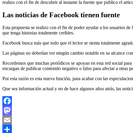
realizo con el fin de descubrir al instante la fuente que publico el art
Las noticias de Facebook tienen fuente
Esta propuesta se realizo con el fin de poder ayudar a los usuarios de 
que tenga historias totalmente creíbles.
Facebook busca más que todo que el lector se sienta totalmente agrada
Las páginas no deberían ver ningún cambio notable en su alcance como
Recordemos que muchas periódicos se apoyan en esta red social para 
encargan de publicar contenido negativo o falso para afectar a otras p
Por esta razón es esta nueva función, para acabar con las especulaci
Que sea información actual y no de hace algunos años atrás, las no
Facebook
Mastodon
Email