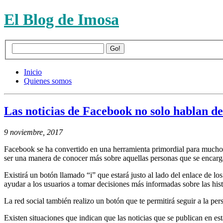
El Blog de Imosa
Inicio
Quienes somos
Las noticias de Facebook no solo hablan d
9 noviembre, 2017
Facebook se ha convertido en una herramienta primordial para muchos 
ser una manera de conocer más sobre aquellas personas que se encarg
Existirá un botón llamado “i” que estará justo al lado del enlace de lo
ayudar a los usuarios a tomar decisiones más informadas sobre las his
La red social también realizo un botón que te permitirá seguir a la per
Existen situaciones que indican que las noticias que se publican en est