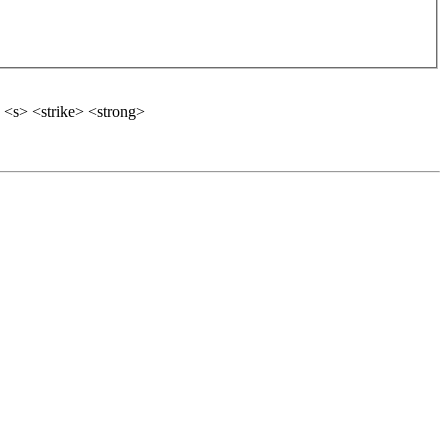
 <s> <strike> <strong>