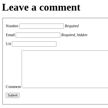
Leave a comment
Nombre
Required
Email
Required, hidden
Url
Comment