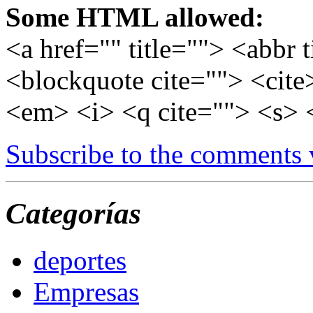
Some HTML allowed:
<a href="" title=""> <abbr 
<blockquote cite=""> <cite
<em> <i> <q cite=""> <s> 
Subscribe to the comments
Categorías
deportes
Empresas