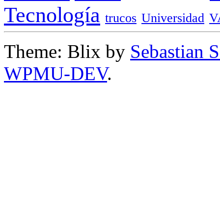
Tecnología
trucos
Universidad
V
Theme: Blix by
Sebastian 
WPMU-DEV
.