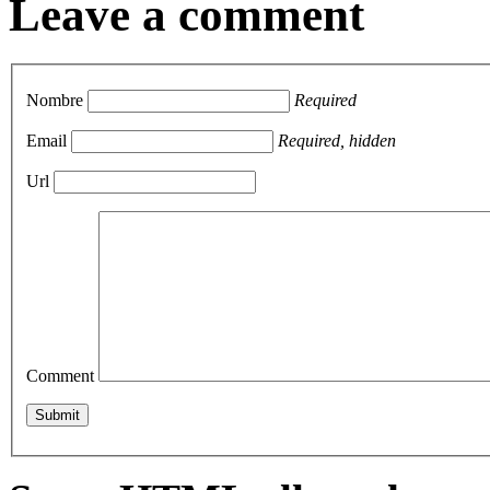
Leave a comment
Nombre
Required
Email
Required, hidden
Url
Comment