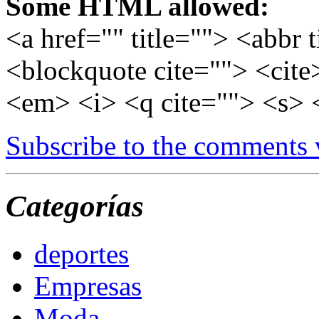
Some HTML allowed:
<a href="" title=""> <abbr 
<blockquote cite=""> <cite
<em> <i> <q cite=""> <s> 
Subscribe to the comments
Categorías
deportes
Empresas
Moda