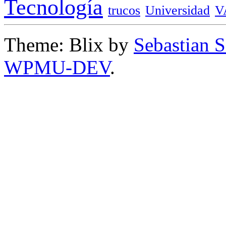
Tecnología
trucos
Universidad
V
Theme: Blix by
Sebastian 
WPMU-DEV
.