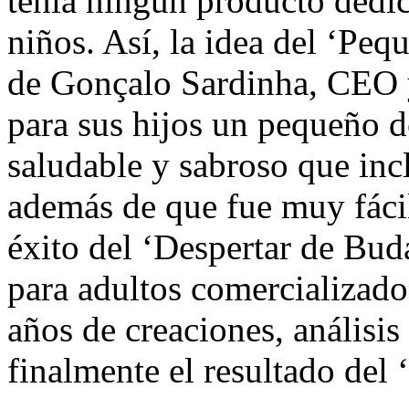
tenía ningún producto dedic
niños. Así, la idea del ‘Peq
de Gonçalo Sardinha, CEO y
para sus hijos un pequeño d
saludable y sabroso que inc
además de que fue muy fácil
éxito del ‘Despertar de Bu
para adultos comercializado
años de creaciones, análisis
finalmente el resultado del