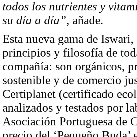
todos los nutrientes y vita
su día a día”,
añade.
Esta nueva gama de Iswari, 
principios y filosofía de to
compañía: son orgánicos, pr
sostenible y de comercio jus
Certiplanet (certificado ec
analizados y testados por la
Asociación Portuguesa de Ce
precio del ‘Pequeño Buda’ 