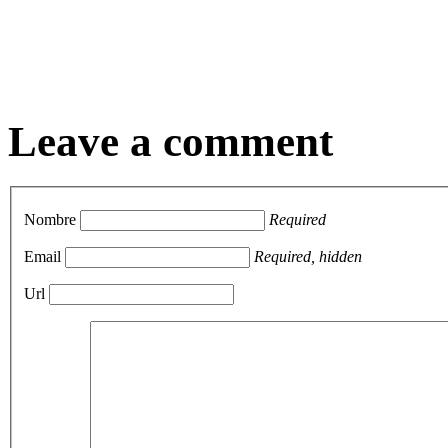
Leave a comment
Nombre
Required
Email
Required, hidden
Url