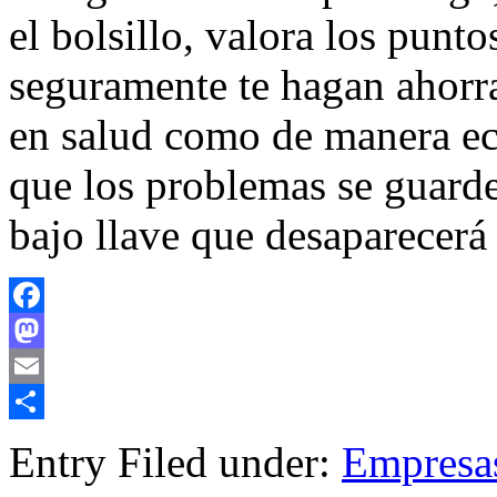
el bolsillo, valora los punt
seguramente te hagan ahorra
en salud como de manera ec
que los problemas se guarde
bajo llave que desaparecerá 
Facebook
Mastodon
Email
Compartir
Entry Filed under:
Empresa