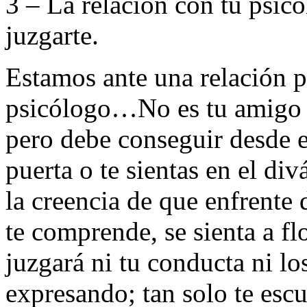
3 – La relación con tu psic
juzgarte.
Estamos ante una relación pr
psicólogo…No es tu amigo (
pero debe conseguir desde 
puerta o te sientas en el div
la creencia de que enfrente 
te comprende, se sienta a flo
juzgará ni tu conducta ni lo
expresando; tan solo te escu