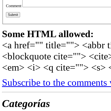
Comment
Some HTML allowed:
<a href="" title=""> <abbr 
<blockquote cite=""> <cite
<em> <i> <q cite=""> <s> 
Subscribe to the comments
Categorías