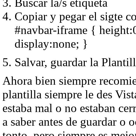
Buscar la/s etiqueta
Copiar y pegar el sigte co
#navbar-iframe { height:0
display:none; }
Salvar, guardar la Plantill
Ahora bien siempre recomie
plantilla siempre le des Vist
estaba mal o no estaban cerra
a saber antes de guardar o 
tonto, pero siempre es mejo