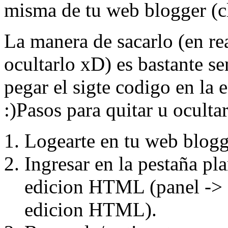
misma de tu web blogger (cl
La manera de sacarlo (en re
ocultarlo xD) es bastante se
pegar el sigte codigo en la 
:)Pasos para quitar u oculta
Logearte en tu web blogger
Ingresar en la pestaña pla
edicion HTML (panel -> c
edicion HTML).