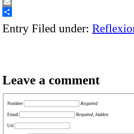
Mastodon
Email
Compartir
Entry Filed under:
Reflexio
Leave a comment
Nombre
Required
Email
Required, hidden
Url