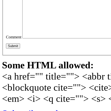
Comment
Some HTML allowed:
<a href="" title=""> <abbr 
<blockquote cite=""> <cite
<em> <i> <q cite=""> <s> 