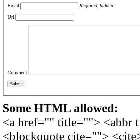
Email
Required, hidden
Url
Comment
Some HTML allowed:
<a href="" title=""> <abbr 
<blockquote cite=""> <cite