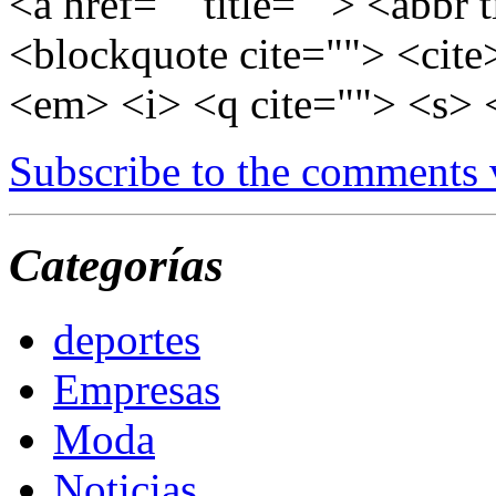
<a href="" title=""> <abbr 
<blockquote cite=""> <cite
<em> <i> <q cite=""> <s> 
Subscribe to the comments
Categorías
deportes
Empresas
Moda
Noticias