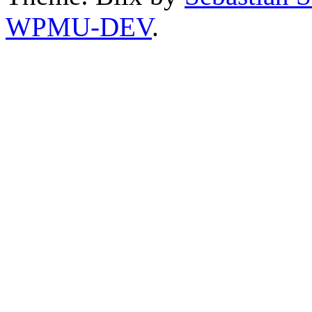
WPMU-DEV
.