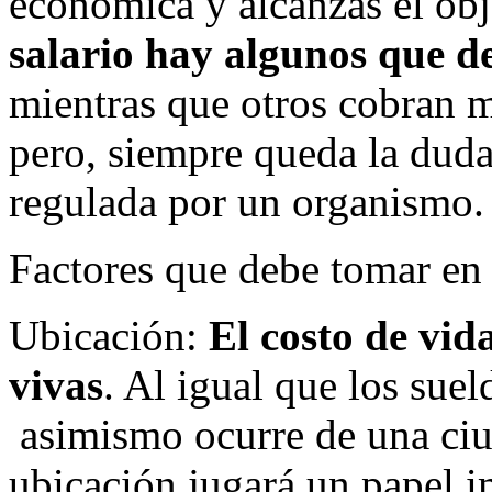
económica y alcanzas el ob
salario hay algunos que d
mientras que otros cobran m
pero, siempre queda la duda 
regulada por un organismo.
Factores que debe tomar en
Ubicación:
El costo de vid
vivas
. Al igual que los suel
asimismo ocurre de una ciud
ubicación jugará un papel i