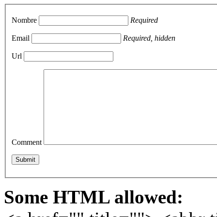
Nombre
Required
Email
Required, hidden
Url
Comment
Some HTML allowed: