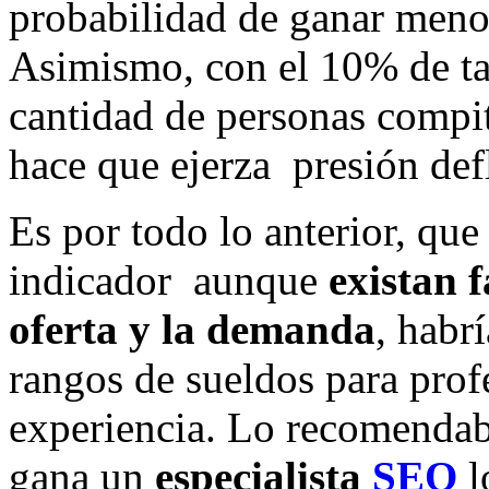
probabilidad de ganar menos
Asimismo, con el 10% de ta
cantidad de personas compi
hace que ejerza presión defl
Es por todo lo anterior, que
indicador aunque
existan 
oferta y la demanda
, habr
rangos de sueldos para prof
experiencia. Lo recomendabl
gana un
especialista
SEO
l