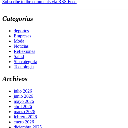
Subscribe to the comments via RSS Feed
Categorías
deportes
Empresas
Moda
Noticias
Reflexiones
Salud
Sin categoría
Tecnología
Archivos
julio 2026
junio 2026
mayo 2026
abril 2026
marzo 2026
febrero 2026
enero 2026
diciembre 2025