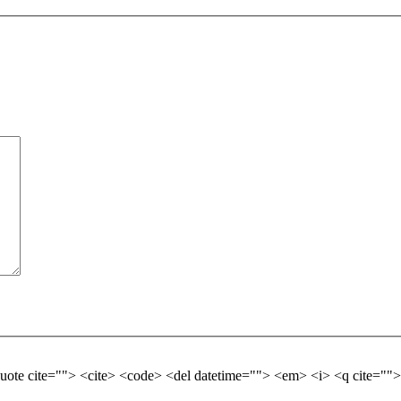
quote cite=""> <cite> <code> <del datetime=""> <em> <i> <q cite="">