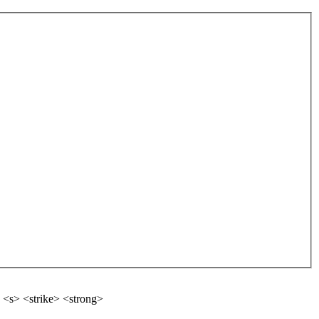
 <s> <strike> <strong>