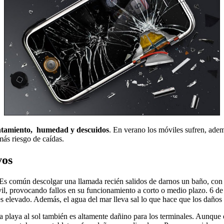
ntamiento, humedad y descuidos
. En verano los móviles sufren, adem
 más riesgo de caídas.
vos
: Es común descolgar una llamada recién salidos de darnos un baño, con
vil, provocando fallos en su funcionamiento a corto o medio plazo. 6 de
o es elevado. Además, el agua del mar lleva sal lo que hace que los dañ
 la playa al sol también es altamente dañino para los terminales. Aunqu