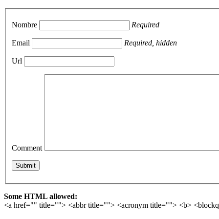
Nombre
Required
Email
Required, hidden
Url
Comment
Some HTML allowed:
<a href="" title=""> <abbr title=""> <acronym title=""> <b> <block