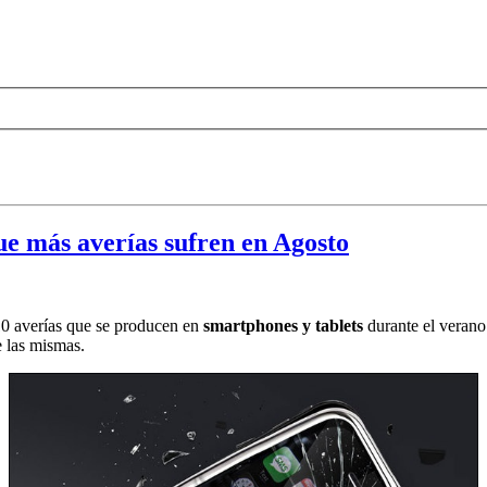
ue más averías sufren en Agosto
10 averías que se producen en
smartphones y tablets
durante el verano
e las mismas.