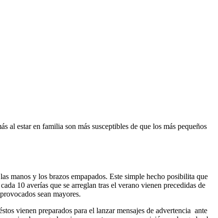
ás al estar en familia son más susceptibles de que los más pequeños
 las manos y los brazos empapados. Este simple hecho posibilita que
 cada 10 averías que se arreglan tras el verano vienen precedidas de
os provocados sean mayores.
e éstos vienen preparados para el lanzar mensajes de advertencia ante