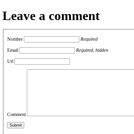
Leave a comment
Nombre
Required
Email
Required, hidden
Url
Comment