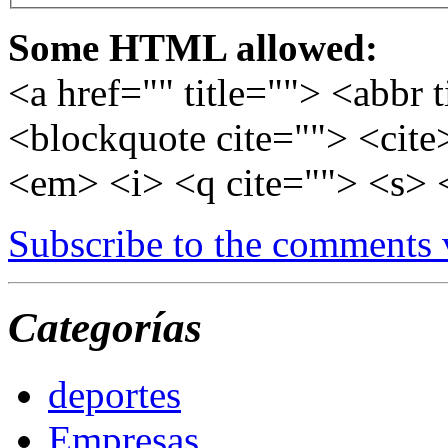
Some HTML allowed:
<a href="" title=""> <abbr 
<blockquote cite=""> <cite
<em> <i> <q cite=""> <s> 
Subscribe to the comments
Categorías
deportes
Empresas