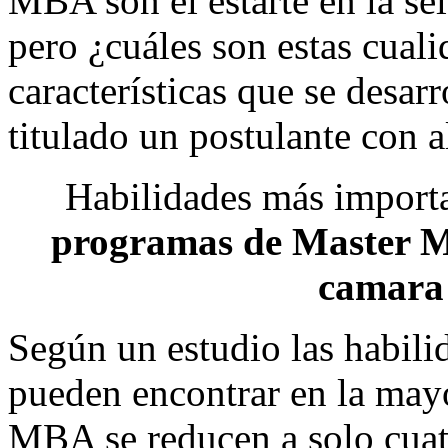
MBA son el estarte en la sel
pero ¿cuáles son estas cuali
características que se desa
titulado un postulante con a
Habilidades más importa
programas de Master
camara 
Según un estudio las habili
pueden encontrar en la mayo
MBA se reducen a solo cuat