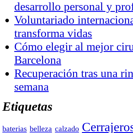
desarrollo personal y pro
Voluntariado internacion
transforma vidas
Cómo elegir al mejor ciru
Barcelona
Recuperación tras una rin
semana
Etiquetas
Cerrajero
baterias
belleza
calzado