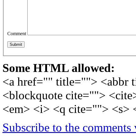
Comment
Some HTML allowed:
<a href="" title=""> <abbr 
<blockquote cite=""> <cite
<em> <i> <q cite=""> <s> 
Subscribe to the comments