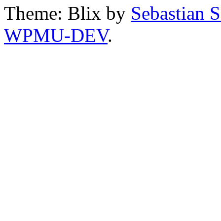
Theme: Blix by
Sebastian 
WPMU-DEV
.