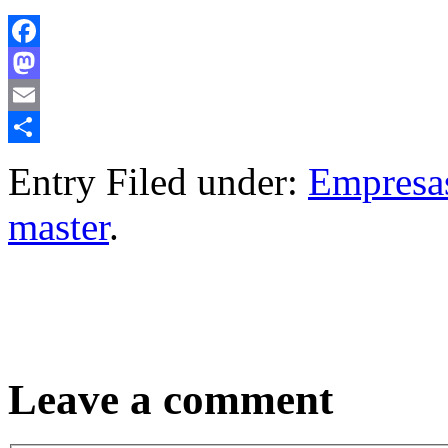
Facebook
Mastodon
Email
Compartir
Entry Filed under:
Empresa
master
.
Leave a comment