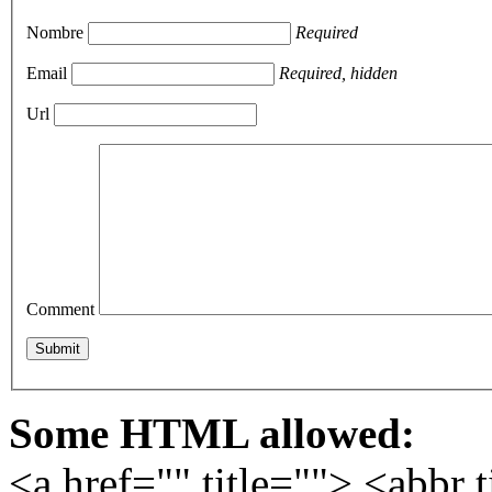
Nombre
Required
Email
Required, hidden
Url
Comment
Some HTML allowed:
<a href="" title=""> <abbr 