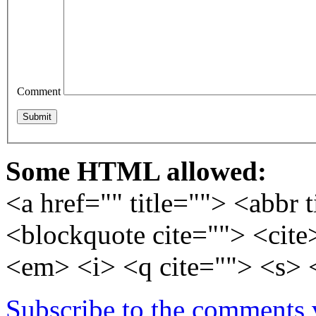
Comment
Some HTML allowed:
<a href="" title=""> <abbr 
<blockquote cite=""> <cite
<em> <i> <q cite=""> <s> 
Subscribe to the comments