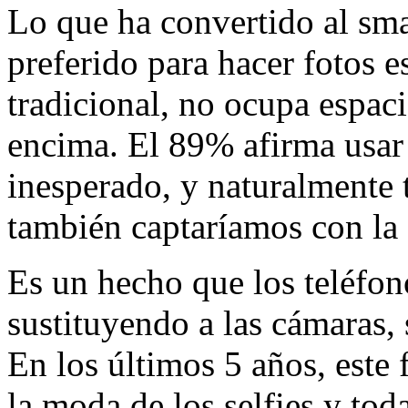
Lo que ha convertido al sma
preferido para hacer fotos e
tradicional, no ocupa espaci
encima. El 89% afirma usar 
inesperado, y naturalmente t
también captaríamos con la 
Es un hecho que los teléfon
sustituyendo a las cámaras,
En los últimos 5 años, este
la moda de los selfies y tod