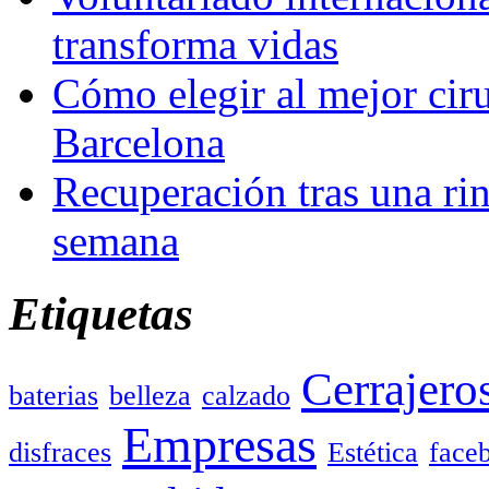
transforma vidas
Cómo elegir al mejor ciru
Barcelona
Recuperación tras una rin
semana
Etiquetas
Cerrajero
baterias
belleza
calzado
Empresas
disfraces
Estética
face