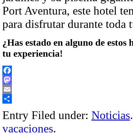
Port Aventura, este hotel te
para disfrutar durante toda t
¿Has estado en alguno de estos 
tu experiencia!
Facebook
Mastodon
Email
Compartir
Entry Filed under:
Noticias
vacaciones
.