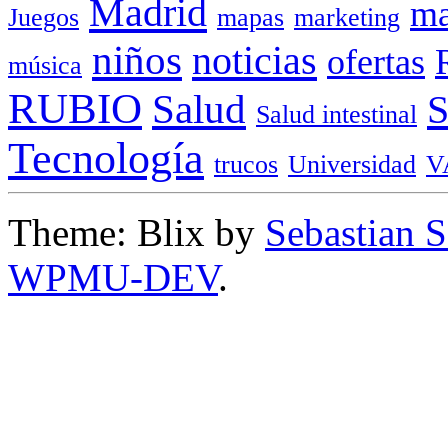
Madrid
ma
Juegos
mapas
marketing
niños
noticias
ofertas
música
RUBIO
Salud
Salud intestinal
Tecnología
trucos
Universidad
V
Theme: Blix by
Sebastian 
WPMU-DEV
.