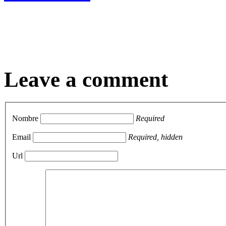
Leave a comment
Nombre
Required
Email
Required, hidden
Url