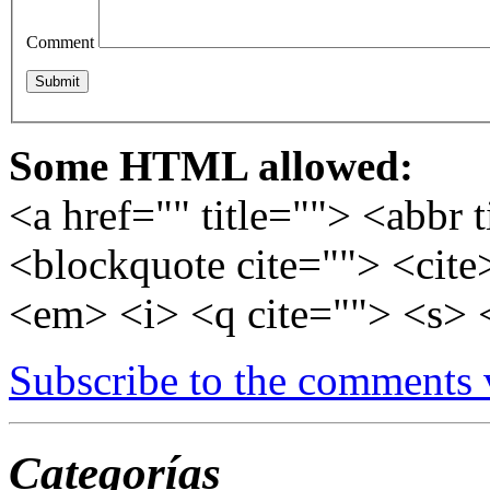
Comment
Some HTML allowed:
<a href="" title=""> <abbr 
<blockquote cite=""> <cite
<em> <i> <q cite=""> <s> 
Subscribe to the comments
Categorías