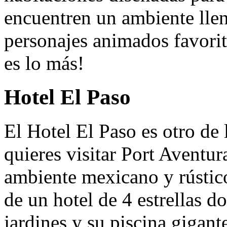
encuentren un ambiente llen
personajes animados favorito
es lo más!
Hotel El Paso
El Hotel El Paso es otro de
quieres visitar Port Aventur
ambiente mexicano y rústico
de un hotel de 4 estrellas d
jardines y su piscina gigant