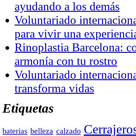
ayudando a los demás
Voluntariado internaciona
para vivir una experienci
Rinoplastia Barcelona: co
armonía con tu rostro
Voluntariado internacion
transforma vidas
Etiquetas
Cerrajero
baterias
belleza
calzado