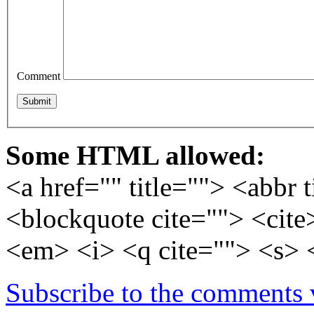
Comment
Some HTML allowed:
<a href="" title=""> <abbr 
<blockquote cite=""> <cite
<em> <i> <q cite=""> <s> 
Subscribe to the comments