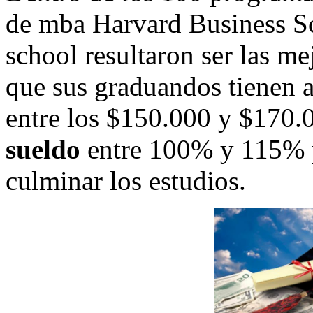
de mba Harvard Business Sc
school resultaron ser las me
que sus graduandos tienen a
entre los $150.000 y $170.0
sueldo
entre 100% y 115% p
culminar los estudios.