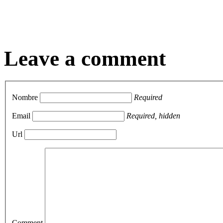
Leave a comment
Nombre
Required
Email
Required, hidden
Url
Comment