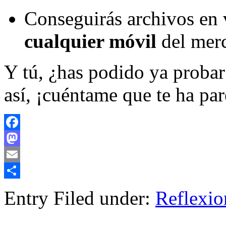
Conseguirás archivos en
cualquier móvil
del mer
Y tú, ¿has podido ya proba
así, ¡cuéntame que te ha pa
Facebook
Mastodon
Email
Compartir
Entry Filed under:
Reflexio