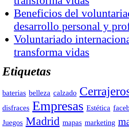
transforma vidas
Beneficios del voluntaria
desarrollo personal y pro
Voluntariado internacion
transforma vidas
Etiquetas
Cerrajero
baterias
belleza
calzado
Empresas
disfraces
Estética
face
Madrid
ma
Juegos
mapas
marketing