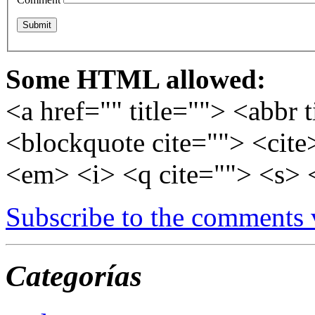
Some HTML allowed:
<a href="" title=""> <abbr 
<blockquote cite=""> <cite
<em> <i> <q cite=""> <s> 
Subscribe to the comments
Categorías