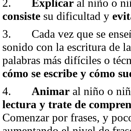
2.
Explicar
al niño o ni
consiste
su dificultad y
evi
3. Cada vez que se enseñe
sonido con la escritura de l
palabras más difíciles o téc
cómo se escribe y cómo su
4.
Animar
al niño o ni
lectura y trate de compre
Comenzar por frases, y poc
aumentando el nivel de frase