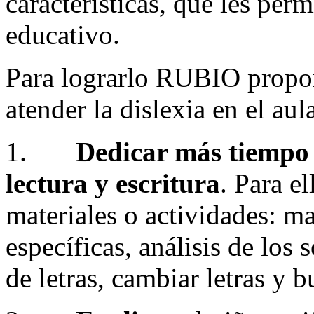
características, que les per
educativo.
Para lograrlo RUBIO propon
atender la dislexia en el aula
1.
Dedicar más tiempo y
lectura y escritura
. Para e
materiales o actividades: mat
específicas, análisis de los
de letras, cambiar letras y 