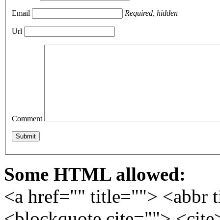
Email
Required, hidden
Url
Comment
Some HTML allowed:
<a href="" title=""> <abbr 
<blockquote cite=""> <cite