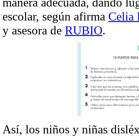
manera adecuada, dando luga
escolar, según afirma
Celia
y asesora de
RUBIO
.
Así, los niños y niñas dislé