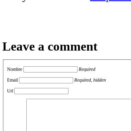
Leave a comment
Nombre
Required
Email
Required, hidden
Url