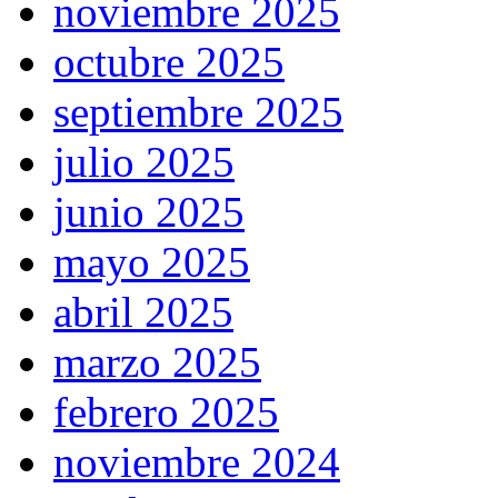
noviembre 2025
octubre 2025
septiembre 2025
julio 2025
junio 2025
mayo 2025
abril 2025
marzo 2025
febrero 2025
noviembre 2024