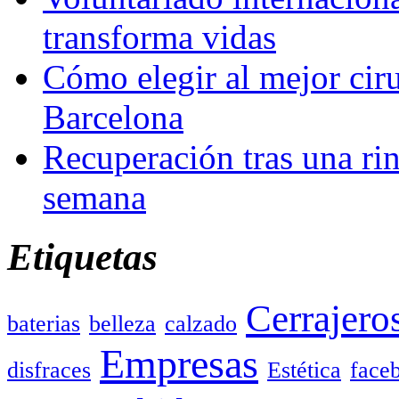
transforma vidas
Cómo elegir al mejor ciru
Barcelona
Recuperación tras una rin
semana
Etiquetas
Cerrajero
baterias
belleza
calzado
Empresas
disfraces
Estética
face