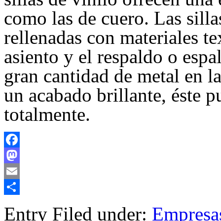
como las de cuero. Las sill
rellenadas con materiales tex
asiento y el respaldo o esp
gran cantidad de metal en la
un acabado brillante, éste 
totalmente.
Facebook
Mastodon
Email
Compartir
Entry Filed under:
Empresa