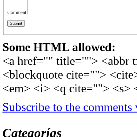
Comment
Some HTML allowed:
<a href="" title=""> <abbr 
<blockquote cite=""> <cite
<em> <i> <q cite=""> <s> 
Subscribe to the comments
Categorías