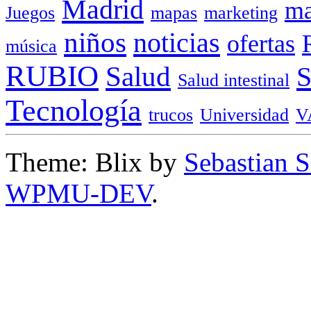
Madrid
ma
Juegos
mapas
marketing
niños
noticias
ofertas
música
RUBIO
Salud
Salud intestinal
Tecnología
trucos
Universidad
V
Theme: Blix by
Sebastian 
WPMU-DEV
.