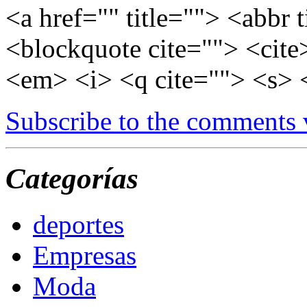
<a href="" title=""> <abbr 
<blockquote cite=""> <cite
<em> <i> <q cite=""> <s> 
Subscribe to the comments
Categorías
deportes
Empresas
Moda