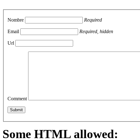
Nombre
Required
Email
Required, hidden
Url
Comment
Some HTML allowed: