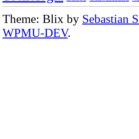
Theme: Blix by
Sebastian 
WPMU-DEV
.