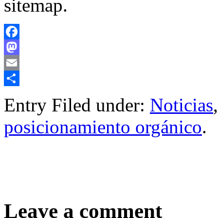
sitemap.
Facebook
Mastodon
Email
Compartir
Entry Filed under:
Noticias
,
posicionamiento orgánico
.
Leave a comment