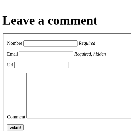
Leave a comment
Nombre
Required
Email
Required, hidden
Url
Comment