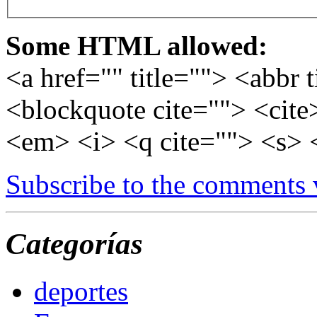
Some HTML allowed:
<a href="" title=""> <abbr 
<blockquote cite=""> <cite
<em> <i> <q cite=""> <s> 
Subscribe to the comments
Categorías
deportes