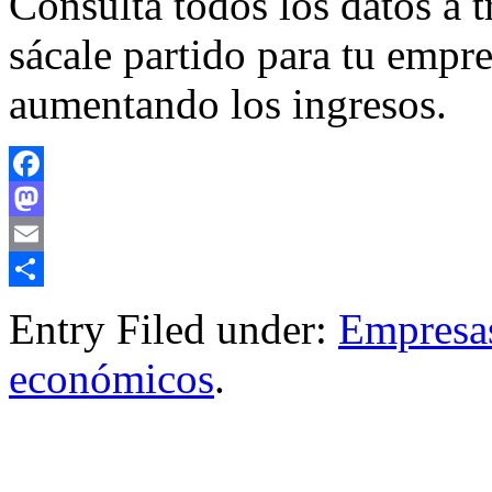
Consulta todos los datos a t
sácale partido para tu emp
aumentando los ingresos.
Facebook
Mastodon
Email
Compartir
Entry Filed under:
Empresa
económicos
.