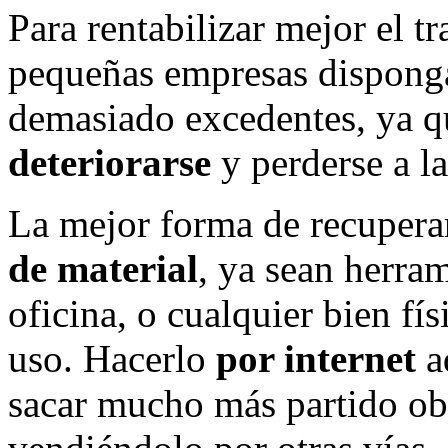
Para rentabilizar mejor el t
pequeñas empresas disponga
demasiado excedentes, ya q
deteriorarse
y perderse a la
La mejor forma de recuperar
de material
, ya sean herram
oficina, o cualquier bien fís
uso. Hacerlo
por internet
a
sacar mucho más partido ob