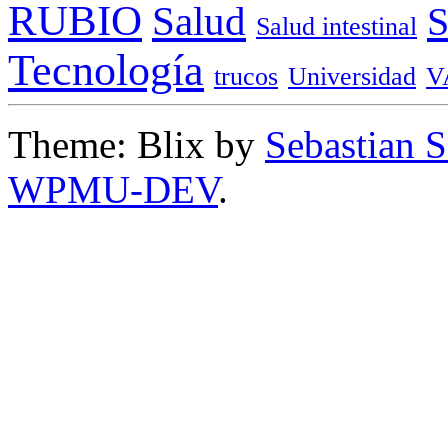
RUBIO
Salud
Salud intestinal
Tecnología
trucos
Universidad
V
Theme: Blix by
Sebastian 
WPMU-DEV
.