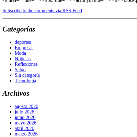
<a href="" title=""> <abbr title=""> <acronym title=""> <b> <block
Subscribe to the comments via RSS Feed
Categorías
deportes
Empresas
Moda
Noticias
Reflexiones
Salud
Sin categoría
Tecnología
Archivos
agosto 2026
julio 2026
junio 2026
mayo 2026
abril 2026
marzo 2026