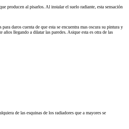
ue producen al pisarlos. Al instalar el suelo radiante, esta sensación
s para daros cuenta de que esta se encuentra mas oscura su pintura y
 años llegando a dilatar las paredes. Asique esta es otra de las
alquiera de las esquinas de los radiadores que a mayores se