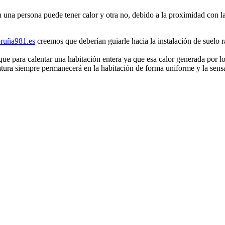
 una persona puede tener calor y otra no, debido a la proximidad con la
ruña981.es
creemos que deberían guiarle hacia la instalación de suelo r
ue para calentar una habitación entera ya que esa calor generada por los
atura siempre permanecerá en la habitación de forma uniforme y la sensa