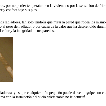
os, por no perder temperatura en la vivienda o por la sensación de frío q
r y confort bajo sus pies.
los radiadores, tan sólo tendréis que mirar la pared que rodea los mismo
 al peso del radiador o por causa de la calor que ha desprendido durante
l color y la integridad de tus paredes.
radiadores; y es que cualquier niño pequeño puede darse un golpe con cu
ma con la instalación del suelo calefactable no le ocurrirá.