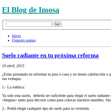
El Blog de Imosa
Inicio
Quienes somos
Suelo radiante en tu próxima reforma
10 abril, 2015
¿Estas pensando en reformar tu piso o casa y no tienes calefacción o 
sus ventajas:
1.- La estética:
Ya solo esta razón, debería ser suficiente para elegir el suelo radian
«limpias» tanto para decorar como para colocar nuestros muebles. Sin 
2.- Podrá elegir cualquier tipo de suelo para su vivienda.