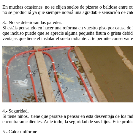
En muchas ocasiones, no se elijen suelos de pizarra o baldosa entre otr
no se producirá ya que siempre notará una agradable sensación de calo
3.- No se deterioran las paredes:
Si estáis pensando en hacer una reforma en vuestro piso por causa de 
que incluso puede que se aprecie alguna pequeña fisura o grieta debido
ventajas que tiene el instalar el suelo radiante… te permite conservar e
4.- Seguridad.
Si tiene niños, tiene que pararse a pensar en esta desventaja de los 
encontraran calientes. Ante todo, la seguridad de sus hijos. Este proble
5.- Calor uniforme.