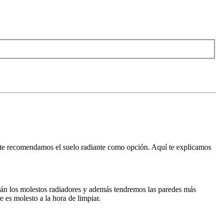
es te recomendamos el suelo radiante como opción. Aquí te explicamos
verán los molestos radiadores y además tendremos las paredes más
 es molesto a la hora de limpiar.