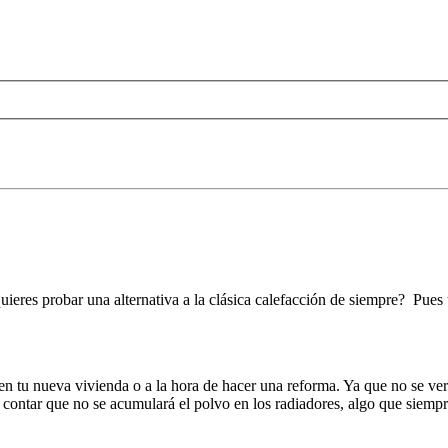
quieres probar una alternativa a la clásica calefacción de siempre? Pu
te en tu nueva vivienda o a la hora de hacer una reforma. Ya que no se 
contar que no se acumulará el polvo en los radiadores, algo que siempre