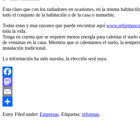
Esta claro que con los radiadores en ocasiones, en la misma habitación
todo el conjunto de la habitación o de la casa o inmueble.
Todas estas y mas razones que puede encontrar aquí
www.reformasco
toda la vida.
Tenga en cuenta que se requiere menos energía para calentar el suelo q
de ventanas en la casa. Mientras que si calentamos el suelo, la temper
instalación tradicional.
La información ha sido nuestra, la elección será suya.
Facebook
Mastodon
Email
Compartir
Entry Filed under:
Empresas
. Etiquetas:
reformas
.