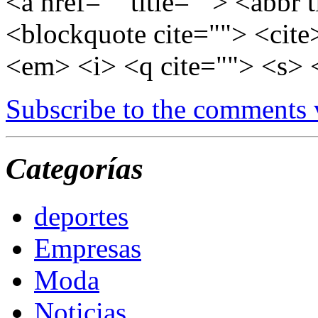
<a href="" title=""> <abbr 
<blockquote cite=""> <cite
<em> <i> <q cite=""> <s> 
Subscribe to the comments
Categorías
deportes
Empresas
Moda
Noticias