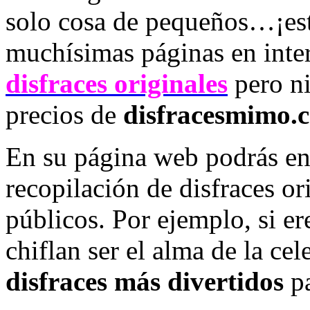
solo cosa de pequeños…¡es
muchísimas páginas en inte
disfraces originales
pero ni
precios de
disfracesmimo.
En su página web podrás en
recopilación de disfraces or
públicos. Por ejemplo, si er
chiflan ser el alma de la ce
disfraces más divertidos
pa