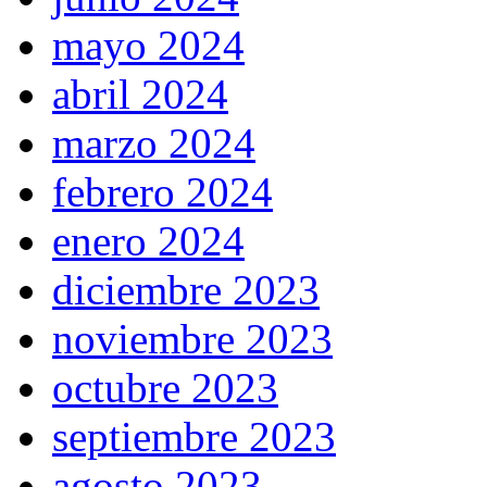
mayo 2024
abril 2024
marzo 2024
febrero 2024
enero 2024
diciembre 2023
noviembre 2023
octubre 2023
septiembre 2023
agosto 2023