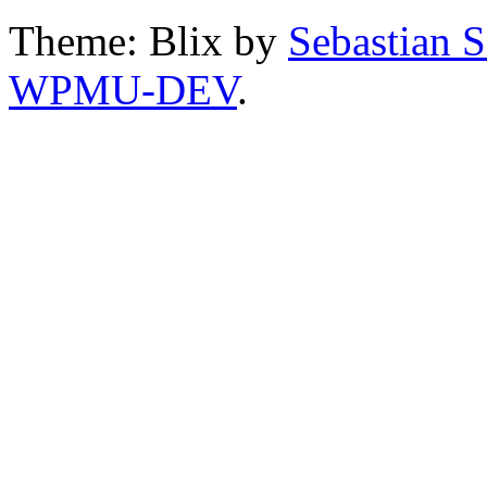
Theme: Blix by
Sebastian 
WPMU-DEV
.