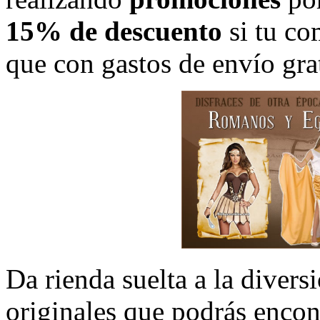
15% de descuento
si tu co
que con gastos de envío grat
Da rienda suelta a la divers
originales que podrás encon