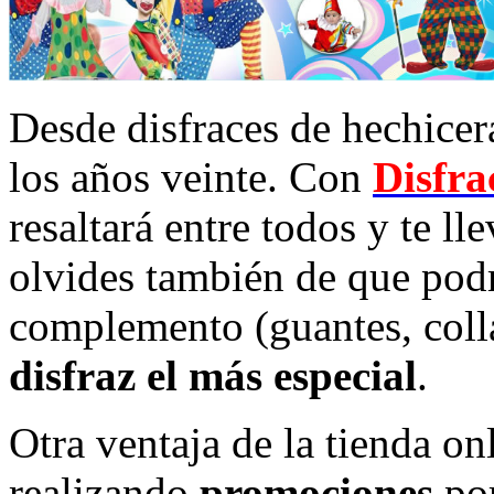
Desde disfraces de hechicera
los años veinte. Con
Disfr
resaltará entre todos y te ll
olvides también de que podr
complemento (guantes, coll
disfraz el más especial
.
Otra ventaja de la tienda on
realizando
promociones
por