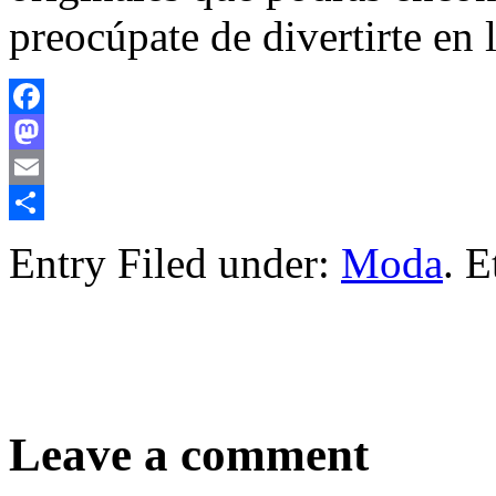
preocúpate de divertirte en 
Facebook
Mastodon
Email
Compartir
Entry Filed under:
Moda
. E
Leave a comment