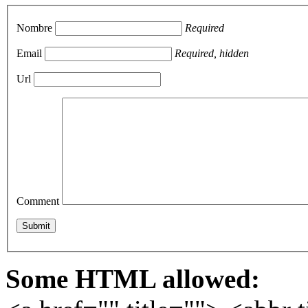
Nombre
Required
Email
Required, hidden
Url
Comment
Some HTML allowed: