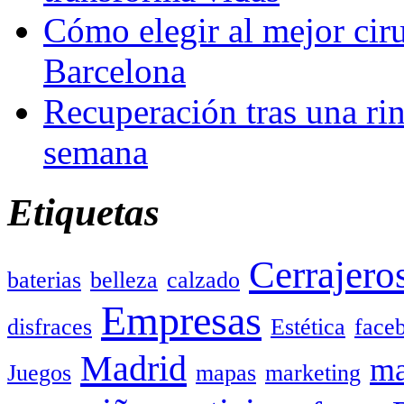
Cómo elegir al mejor ciru
Barcelona
Recuperación tras una rin
semana
Etiquetas
Cerrajero
baterias
belleza
calzado
Empresas
disfraces
Estética
face
Madrid
ma
Juegos
mapas
marketing