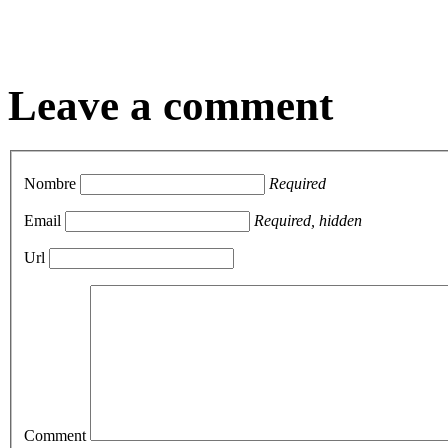
Leave a comment
Nombre
Required
Email
Required, hidden
Url
Comment