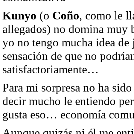
Kunyo
(o
Coño
, como le 
allegados) no domina muy 
yo no tengo mucha idea de j
sensación de que no podrí
satisfactoriamente…
Para mi sorpresa no ha sido
decir mucho le entiendo p
gusta eso… economía com
Aunque quizás ni él me ent