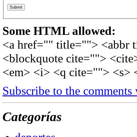
Some HTML allowed:
<a href="" title=""> <abbr 
<blockquote cite=""> <cite
<em> <i> <q cite=""> <s> 
Subscribe to the comments
Categorías