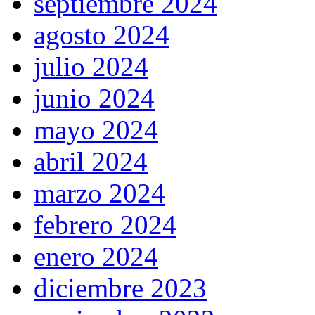
septiembre 2024
agosto 2024
julio 2024
junio 2024
mayo 2024
abril 2024
marzo 2024
febrero 2024
enero 2024
diciembre 2023