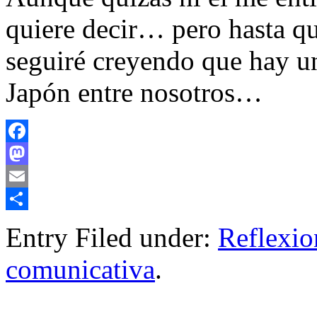
quiere decir… pero hasta qu
seguiré creyendo que hay un
Japón entre nosotros…
Facebook
Mastodon
Email
Compartir
Entry Filed under:
Reflexio
comunicativa
.