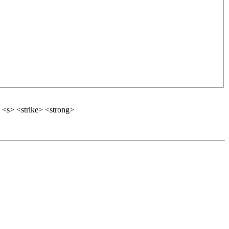
 <s> <strike> <strong>