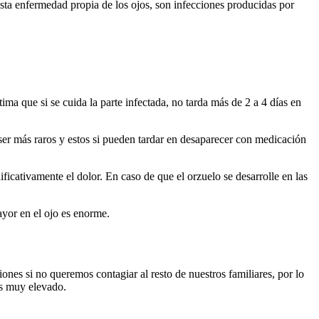
esta enfermedad propia de los ojos, son infecciones producidas por
a que si se cuida la parte infectada, no tarda más de 2 a 4 días en
ser más raros y estos si pueden tardar en desaparecer con medicación
ficativamente el dolor. En caso de que el orzuelo se desarrolle en las
ayor en el ojo es enorme.
ones si no queremos contagiar al resto de nuestros familiares, por lo
s muy elevado.