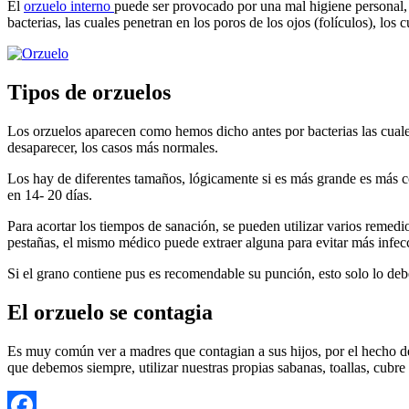
El
orzuelo interno
puede ser provocado por una mal higiene personal, s
bacterias, las cuales penetran en los poros de los ojos (folículos), los
Tipos de orzuelos
Los orzuelos aparecen como hemos dicho antes por bacterias las cuales
desaparecer, los casos más normales.
Los hay de diferentes tamaños, lógicamente si es más grande es más co
en 14- 20 días.
Para acortar los tiempos de sanación, se pueden utilizar varios remedio
pestañas, el mismo médico puede extraer alguna para evitar más infec
Si el grano contiene pus es recomendable su punción, esto solo lo deb
El orzuelo se contagia
Es muy común ver a madres que contagian a sus hijos, por el hecho de u
que debemos siempre, utilizar nuestras propias sabanas, toallas, cubre