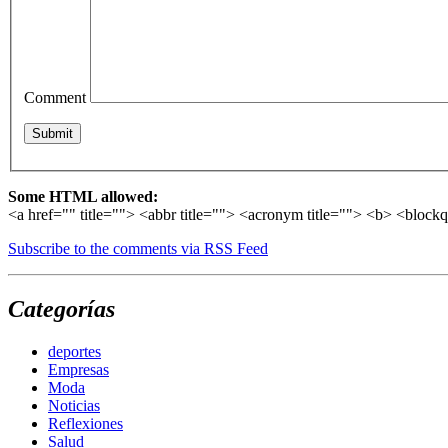
Comment
Some HTML allowed:
<a href="" title=""> <abbr title=""> <acronym title=""> <b> <block
Subscribe to the comments via RSS Feed
Categorías
deportes
Empresas
Moda
Noticias
Reflexiones
Salud