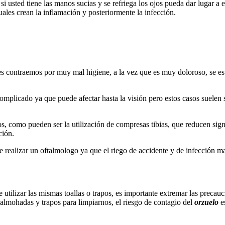
i usted tiene las manos sucias y se refriega los ojos pueda dar lugar a 
 cuales crean la inflamación y posteriormente la infección.
 contraemos por muy mal higiene, a la vez que es muy doloroso, se estim
mplicado ya que puede afectar hasta la visión pero estos casos suelen 
s, como pueden ser la utilización de compresas tibias, que reducen signi
ción.
e realizar un oftalmologo ya que el riego de accidente y de infección m
tilizar las mismas toallas o trapos, es importante extremar las precauci
 almohadas y trapos para limpiarnos, el riesgo de contagio del
orzuelo
e