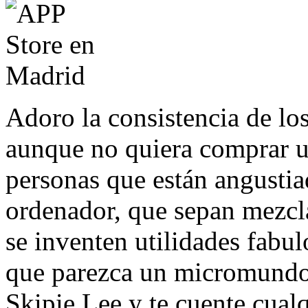
Adoro la consistencia de lo
aunque no quiera comprar u
personas que están angustiad
ordenador, que sepan mezcla
se inventen utilidades fabulo
que parezca un micromundo 
Skipie Lee y te cuente cualq