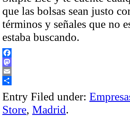
que las bolsas sean justo c
términos y señales que no es
estaba buscando.
Facebook
Mastodon
Email
Compartir
Entry Filed under:
Empresa
Store
,
Madrid
.