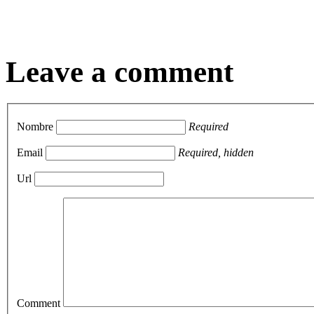
Leave a comment
Nombre
Required
Email
Required, hidden
Url
Comment