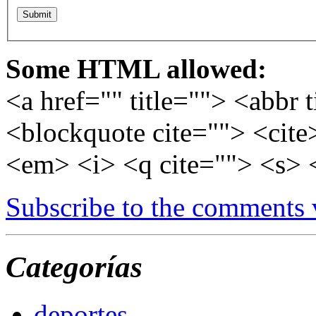
Some HTML allowed:
<a href="" title=""> <abbr 
<blockquote cite=""> <cite
<em> <i> <q cite=""> <s> 
Subscribe to the comments
Categorías
deportes