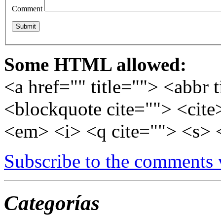
Comment
Some HTML allowed:
<a href="" title=""> <abbr 
<blockquote cite=""> <cite
<em> <i> <q cite=""> <s> 
Subscribe to the comments
Categorías