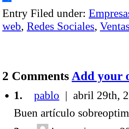
Compartir
Entry Filed under:
Empresa
web
,
Redes Sociales
,
Ventas
2 Comments
Add your 
1.
pablo
| abril 29th, 
Buen artículo sobreopti