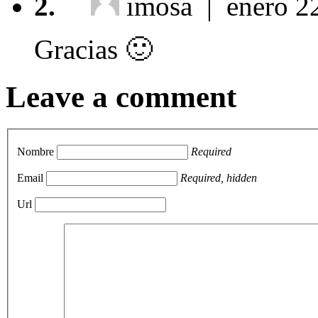
2.
imosa | enero 2
Gracias 🙂
Leave a comment
Nombre
Required
Email
Required, hidden
Url