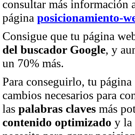
consultar más información a
página
posicionamiento-we
Consigue que tu página web
del buscador Google
, y au
un 70% más.
Para conseguirlo, tu página 
cambios necesarios para con
las
palabras claves
más pot
contenido optimizado
y la 