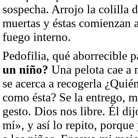
sospecha. Arrojo la colilla 
muertas y éstas comienzan a
fuego interno.
Pedofilia, qué aborrecible p
un niño?
Una pelota cae a m
se acerca a recogerla ¿Quié
como ésta? Se la entrego, m
gesto. Dios nos libre. Él di
mí», y así lo repito, por