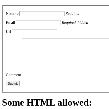
Nombre
Required
Email
Required, hidden
Url
Comment
Some HTML allowed: