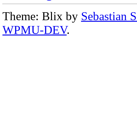
Theme: Blix by
Sebastian 
WPMU-DEV
.