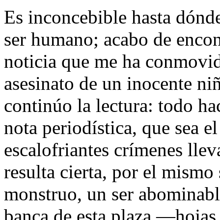
Es inconcebible hasta dónde
ser humano; acabo de encont
noticia que me ha conmovido
asesinato de un inocente ni
continúo la lectura: todo ha
nota periodística, que sea e
escalofriantes crímenes llev
resulta cierta, por el mismo
monstruo, un ser abominabl
banca de esta plaza ―hojas 