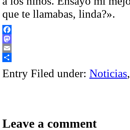
a los niños. Ensayo mi mejo
que te llamabas, linda?».
Facebook
Mastodon
Email
Compartir
Entry Filed under:
Noticias
,
Leave a comment