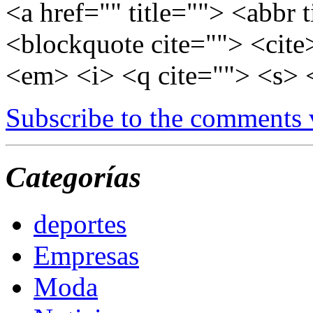
<a href="" title=""> <abbr 
<blockquote cite=""> <cite
<em> <i> <q cite=""> <s> 
Subscribe to the comments
Categorías
deportes
Empresas
Moda