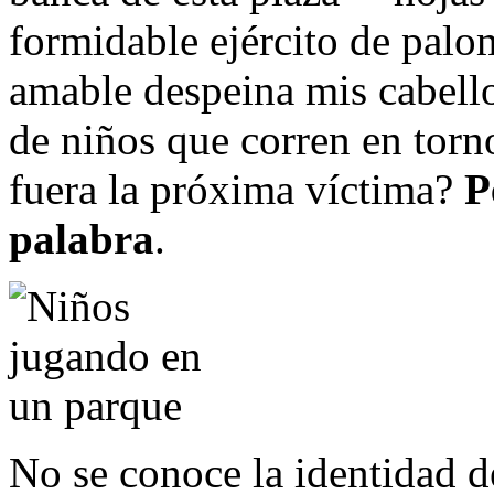
formidable ejército de palo
amable despeina mis cabel
de niños que corren en torno
fuera la próxima víctima?
P
palabra
.
No se conoce la identidad de