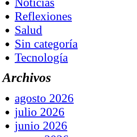
Noticias
Reflexiones
Salud
Sin categoría
Tecnología
Archivos
agosto 2026
julio 2026
junio 2026