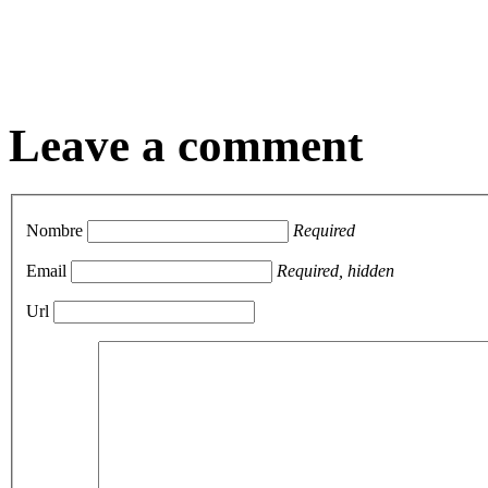
Leave a comment
Nombre
Required
Email
Required, hidden
Url