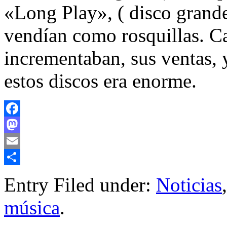
«Long Play», ( disco grande
vendían como rosquillas. Ca
incrementaban, sus ventas, 
estos discos era enorme.
Facebook
Mastodon
Email
Compartir
Entry Filed under:
Noticias
,
música
.