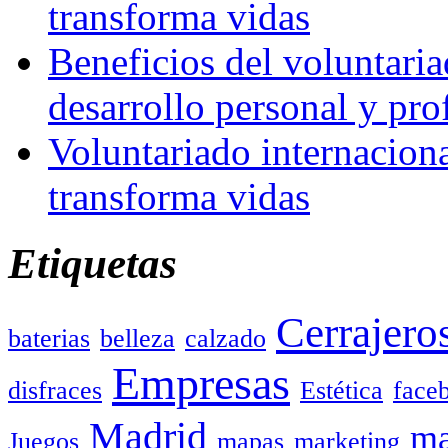
transforma vidas
Beneficios del voluntaria
desarrollo personal y pro
Voluntariado internacion
transforma vidas
Etiquetas
Cerrajero
baterias
belleza
calzado
Empresas
disfraces
Estética
face
Madrid
ma
Juegos
mapas
marketing