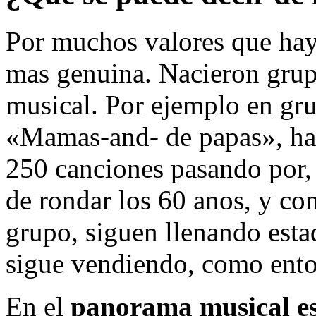
Por muchos valores que haya
mas genuina. Nacieron grup
musical. Por ejemplo en gr
«Mamas-and- de papas», has
250 canciones pasando por, 
de rondar los 60 anos, y co
grupo, siguen llenando esta
sigue vendiendo, como ento
En el
panorama musical e