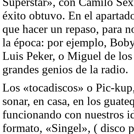
Superstar», con Camilo Sex
éxito obtuvo. En el apartad
que hacer un repaso, para 
la época: por ejemplo, Boby
Luis Peker, o Miguel de los
grandes genios de la radio.
Los «tocadiscos» o Pic-kup,
sonar, en casa, en los guate
funcionando con nuestros id
formato, «Singel», ( disco 