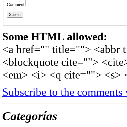
Comment
Some HTML allowed:
<a href="" title=""> <abbr 
<blockquote cite=""> <cite
<em> <i> <q cite=""> <s> 
Subscribe to the comments
Categorías