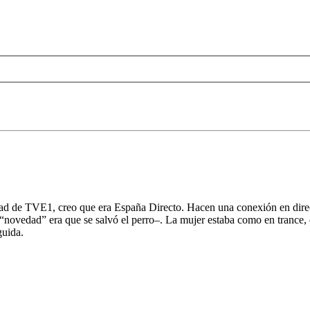
ad de TVE1, creo que era España Directo. Hacen una conexión en direct
“novedad” era que se salvó el perro–. La mujer estaba como en trance, 
guida.