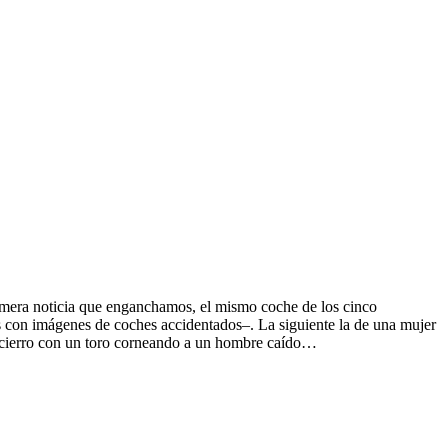
rimera noticia que enganchamos, el mismo coche de los cinco
as con imágenes de coches accidentados–. La siguiente la de una mujer
 encierro con un toro corneando a un hombre caído…