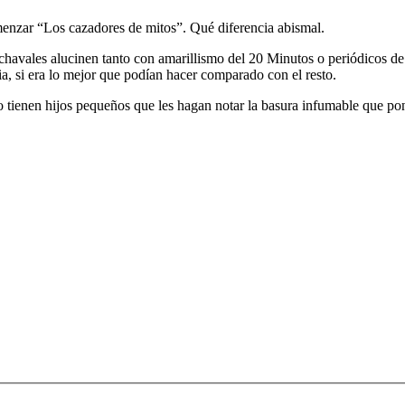
nzar “Los cazadores de mitos”. Qué diferencia abismal.
s chavales alucinen tanto con amarillismo del 20 Minutos o periódicos d
, si era lo mejor que podían hacer comparado con el resto.
tienen hijos pequeños que les hagan notar la basura infumable que ponen