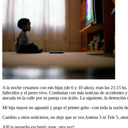
A la noche cenamos con mis hijas (de 6 y 10 años), eran las 21:15 h
fallecidos y el perro vivo. Continúan con más noticias de accidentes 
atacada en la calle por su pareja con ácido. La siguiente, la detenci
Mi hija mayor no aguantó y pego el primer grito –con toda la razón d
Cambio a otros noticieros, no dejo que se vea Antena 3 ni Tele 5, ate
Allí la pequeña exclamó ¡jope, otra vez!