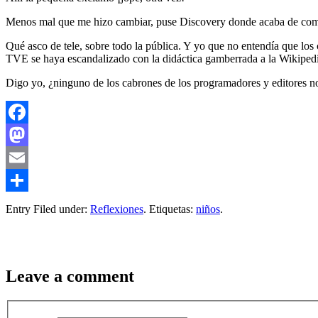
Menos mal que me hizo cambiar, puse Discovery donde acaba de come
Qué asco de tele, sobre todo la pública. Y yo que no entendía que lo
TVE se haya escandalizado con la didáctica gamberrada a la Wikipedia
Digo yo, ¿ninguno de los cabrones de los programadores y editores no 
Facebook
Mastodon
Email
Compartir
Entry Filed under:
Reflexiones
. Etiquetas:
niños
.
Leave a comment