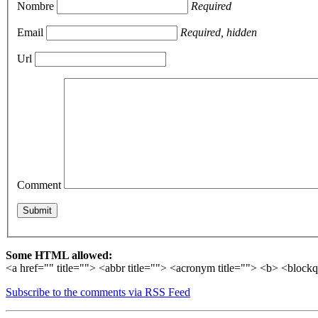
Nombre
Required
Email
Required, hidden
Url
Comment
Some HTML allowed:
<a href="" title=""> <abbr title=""> <acronym title=""> <b> <block
Subscribe to the comments via RSS Feed