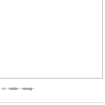
 <s> <strike> <strong>