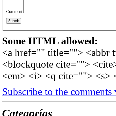
Comment
Some HTML allowed:
<a href="" title=""> <abbr 
<blockquote cite=""> <cite
<em> <i> <q cite=""> <s> 
Subscribe to the comments
Categorías