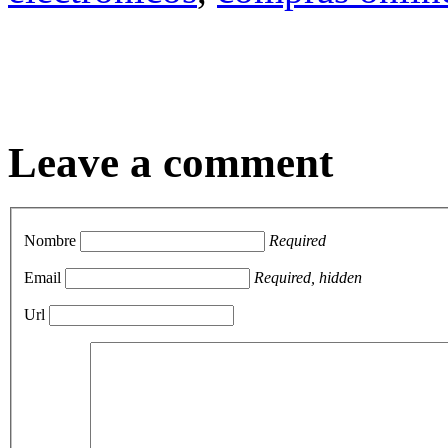
Leave a comment
Nombre
Required
Email
Required, hidden
Url