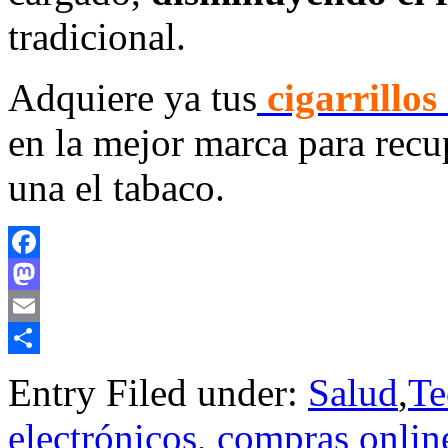
tradicional.
Adquiere ya tus
cigarrillos 
en la mejor marca para recu
una el tabaco.
Facebook
Mastodon
Email
Compartir
Entry Filed under:
Salud
,
Te
electrónicos
,
compras onlin