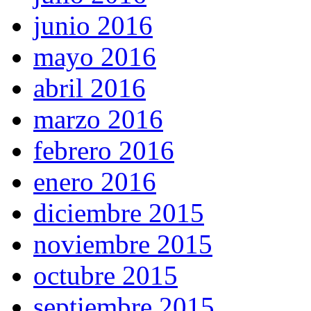
junio 2016
mayo 2016
abril 2016
marzo 2016
febrero 2016
enero 2016
diciembre 2015
noviembre 2015
octubre 2015
septiembre 2015