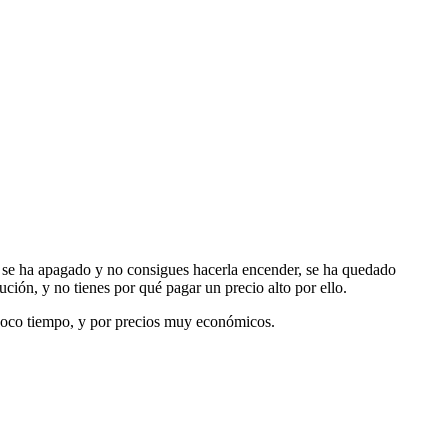
lla se ha apagado y no consigues hacerla encender, se ha quedado
ución, y no tienes por qué pagar un precio alto por ello.
poco tiempo, y por precios muy económicos.