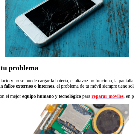
a tu problema
ntacto y no se puede cargar la batería, el altavoz no funciona, la panta
an
fallos externos o internos
, el problema de tu móvil siempre tiene sol
on el mejor
equipo humano y tecnológico
para
reparar móviles
, en 