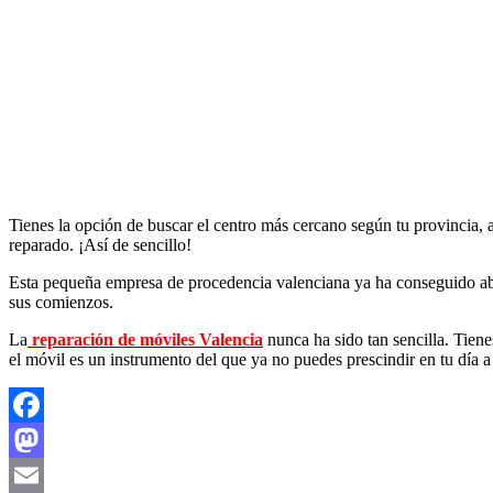
Tienes la opción de buscar el centro más cercano según tu provincia, 
reparado. ¡Así de sencillo!
Esta pequeña empresa de procedencia valenciana ya ha conseguido abrir
sus comienzos.
La
reparación de móviles Valencia
nunca ha sido tan sencilla. Tien
el móvil es un instrumento del que ya no puedes prescindir en tu día a 
Facebook
Mastodon