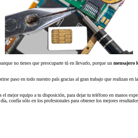
aunque no tienes que preocuparte tú en llevarlo, porque un
mensajero l
se paso en todo nuestro país gracias al gran trabajo que realizan en la
es el mejor equipo a tu disposición, para dejar tu teléfono en manos ex
día, confía sólo en los profesionales para obtener los mejores resultado