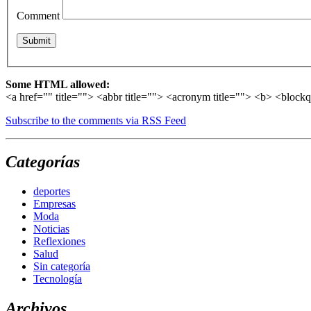
Comment
Some HTML allowed:
<a href="" title=""> <abbr title=""> <acronym title=""> <b> <block
Subscribe to the comments via RSS Feed
Categorías
deportes
Empresas
Moda
Noticias
Reflexiones
Salud
Sin categoría
Tecnología
Archivos