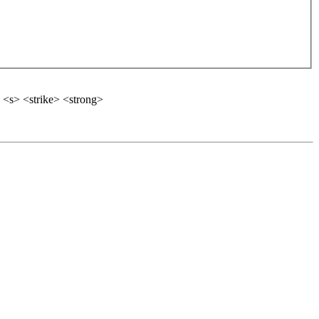
 <s> <strike> <strong>