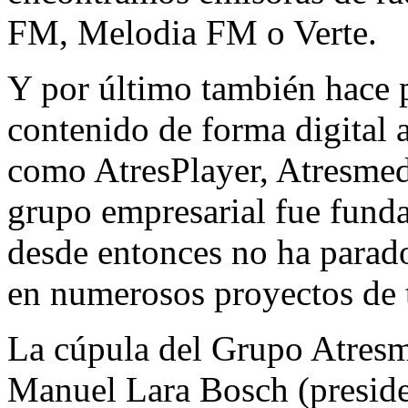
FM, Melodia FM o Verte.
Y por último también hace p
contenido de forma digital a
como AtresPlayer, Atresmed
grupo empresarial fue funda
desde entonces no ha parado
en numerosos proyectos de t
La cúpula del Grupo Atresm
Manuel Lara Bosch (preside