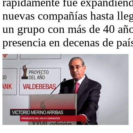
rápidamente fue expandién
nuevas compañías hasta llega
un grupo con más de 40 año
presencia en decenas de paí