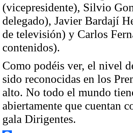
(vicepresidente), Silvio G
delegado), Javier Bardají He
de televisión) y Carlos Fer
contenidos).
Como podéis ver, el nivel d
sido reconocidas en los Pre
alto. No todo el mundo tiene
abiertamente que cuentan co
gala Dirigentes.