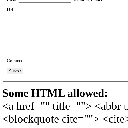
Url
Comment
Some HTML allowed:
<a href="" title=""> <abbr 
<blockquote cite=""> <cite